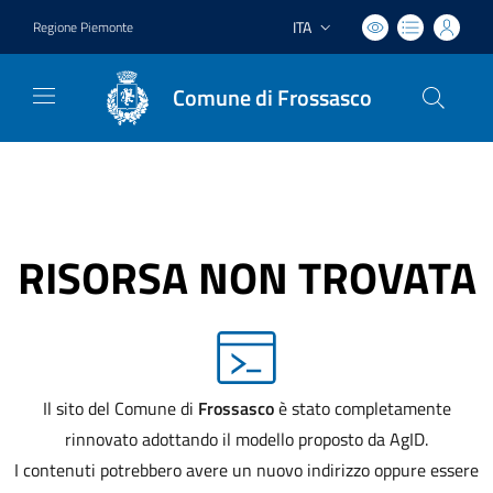
ITA
Regione Piemonte
Lingua attiva:
Comune di Frossasco
RISORSA NON TROVATA
Il sito del Comune di
Frossasco
è stato completamente
rinnovato adottando il modello proposto da AgID.
I contenuti potrebbero avere un nuovo indirizzo oppure essere