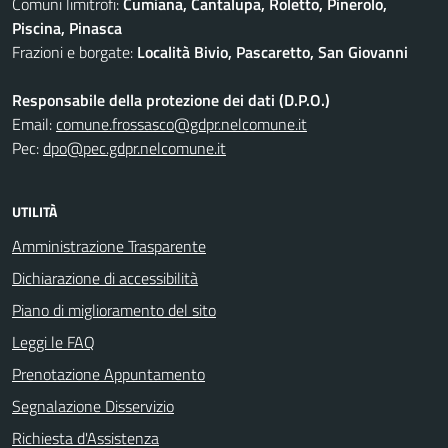
Comuni limitrofi:
Cumiana, Cantalupa, Roletto, Pinerolo,
Piscina, Pinasca
Frazioni e borgate:
Località Bivio, Pascaretto, San Giovanni
Responsabile della protezione dei dati (D.P.O.)
Email:
comune.frossasco@gdpr.nelcomune.it
Pec:
dpo@pec.gdpr.nelcomune.it
UTILITÀ
Amministrazione Trasparente
Dichiarazione di accessibilità
Piano di miglioramento del sito
Leggi le FAQ
Prenotazione Appuntamento
Segnalazione Disservizio
Richiesta d'Assistenza