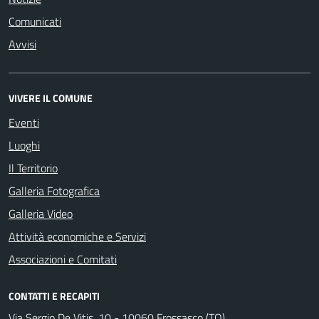
Comunicati
Avvisi
VIVERE IL COMUNE
Eventi
Luoghi
Il Territorio
Galleria Fotografica
Galleria Video
Attività economiche e Servizi
Associazioni e Comitati
CONTATTI E RECAPITI
Via Sergio De Vitis, 10 - 10060 Frossasco (TO)