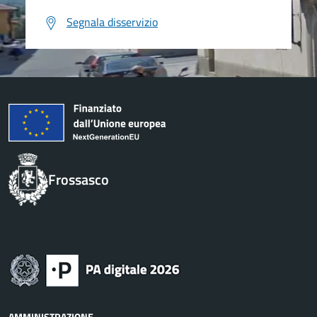
Segnala disservizio
Frossasco
AMMINISTRAZIONE