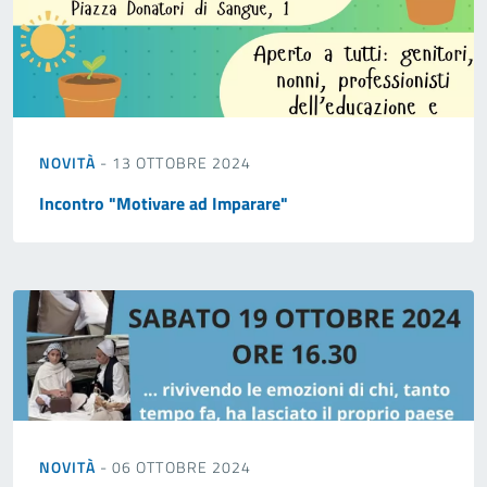
NOVITÀ
- 13 OTTOBRE 2024
Incontro "Motivare ad Imparare"
NOVITÀ
- 06 OTTOBRE 2024