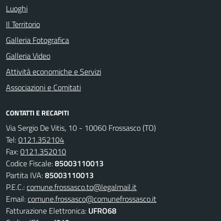
Luoghi
Il Territorio
Galleria Fotografica
Galleria Video
Attività economiche e Servizi
Associazioni e Comitati
CONTATTI E RECAPITI
Via Sergio De Vitis, 10 - 10060 Frossasco (TO)
Tel:
0121.352104
Fax:
0121.352010
Codice Fiscale:
85003110013
Partita IVA:
85003110013
P.E.C.:
comune.frossasco.to@legalmail.it
Email:
comune.frossasco@comunefrossasco.it
Fatturazione Elettronica:
UFRO68