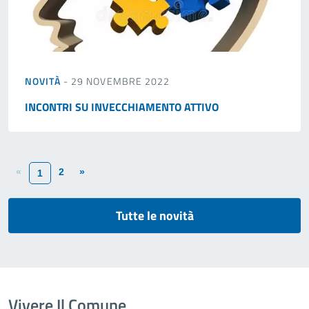
NOVITÀ
- 29 NOVEMBRE 2022
INCONTRI SU INVECCHIAMENTO ATTIVO
«
2
»
1
Tutte le novità
Vivere Il Comune