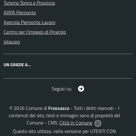
Turismo Torino e Provincia
ARPA Piemonte
Agenzia Piemonte Lavoro
Centro per l'impiego di Pinerolo
Iolavoro
UN GRAZIE A...
Telegram
Seguici su
©
2026
Comune di
Frossasco
- Tutti i diritti riservati - I
contenuti del sito, testi e immagini sono di proprietà del
Comune - CMS:
Città In Comune
Questo sito utilizza, nella versione per UTENTI CON