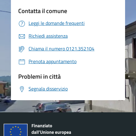
Contatta il comune
Leggi le domande frequenti
Richiedi assistenza
Chiama il numero 0121.352104
Prenota appuntamento
Problemi in città
Segnala disservizio