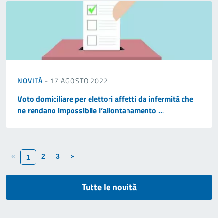
NOVITÀ
- 17 AGOSTO 2022
Voto domiciliare per elettori affetti da infermità che
ne rendano impossibile l’allontanamento ...
«
2
3
»
1
Tutte le novità