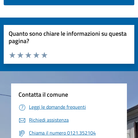
Quanto sono chiare le informazioni su questa
pagina?
Valuta da 1 a 5 stelle la pagina
Valuta 1 stelle su 5
Valuta 2 stelle su 5
Valuta 3 stelle su 5
Valuta 4 stelle su 5
Valuta 5 stelle su 5
Contatta il comune
Leggi le domande frequenti
Richiedi assistenza
Chiama il numero 0121.352104