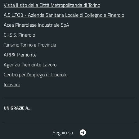
Visita il sito della Città Metropolitanda di Torino
A.S.L.TO3 - Azienda Sanitaria Locale di Collegno e Pinerolo
Acea Pinerolese Industriale SpA
C.I.S.S. Pinerolo
Turismo Torino e Provincia
ARPA Piemonte
Agenzia Piemonte Lavoro
Centro per l'impiego di Pinerolo
Iolavoro
UN GRAZIE A...
Telegram
Seguici su