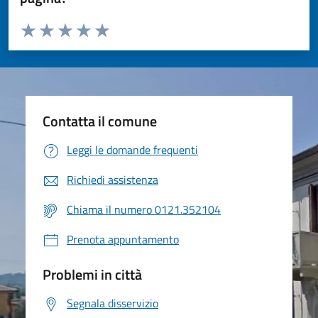
Valuta da 1 a 5 stelle la pagina
Valuta 1 stelle su 5
Valuta 2 stelle su 5
Valuta 3 stelle su 5
Valuta 4 stelle su 5
Valuta 5 stelle su 5
Contatta il comune
Leggi le domande frequenti
Richiedi assistenza
Chiama il numero 0121.352104
Prenota appuntamento
Problemi in città
Segnala disservizio