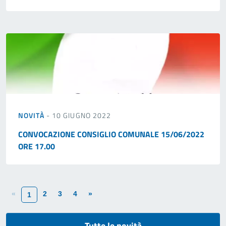
NOVITÀ
- 10 GIUGNO 2022
CONVOCAZIONE CONSIGLIO COMUNALE 15/06/2022
ORE 17.00
«
2
3
4
»
1
Tutte le novità