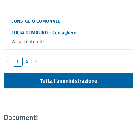
CONSIGLIO COMUNALE
LUCIA DI MAURO - Consigliere
Vai al contenuto
«
2
»
1
Tutta l'amministrazione
Documenti