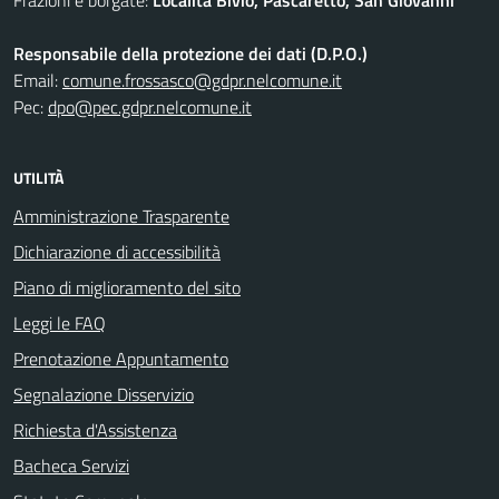
Frazioni e borgate:
Località Bivio, Pascaretto, San Giovanni
Responsabile della protezione dei dati (D.P.O.)
Email:
comune.frossasco@gdpr.nelcomune.it
Pec:
dpo@pec.gdpr.nelcomune.it
UTILITÀ
Amministrazione Trasparente
Dichiarazione di accessibilità
Piano di miglioramento del sito
Leggi le FAQ
Prenotazione Appuntamento
Segnalazione Disservizio
Richiesta d'Assistenza
Bacheca Servizi