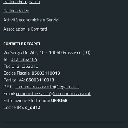
Galleria Fotografica
Galleria Video
Attività economiche e Servizi
Associazioni e Comitati
CONTATTI E RECAPITI
Via Sergio De Vitis, 10 - 10060 Frossasco (TO)
Tel:
0121.352104
Fax:
0121.352010
Codice Fiscale:
85003110013
Partita IVA:
85003110013
P.E.C.:
comune.frossasco.to@legalmail.it
Email:
comune.frossasco@comunefrossasco.it
Fatturazione Elettronica:
UFRO68
Codice IPA:
c_d812