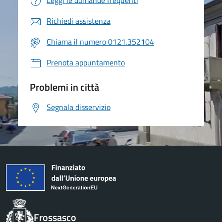
Leggi le domande frequenti
Richiedi assistenza
Chiama il numero 0121.352104
Prenota appuntamento
Problemi in città
Segnala disservizio
Frossasco