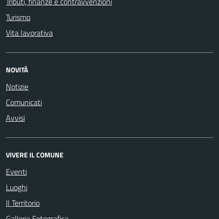
Tributi, finanze e contravvenzioni
Turismo
Vita lavorativa
NOVITÀ
Notizie
Comunicati
Avvisi
VIVERE IL COMUNE
Eventi
Luoghi
Il Territorio
Galleria Fotografica