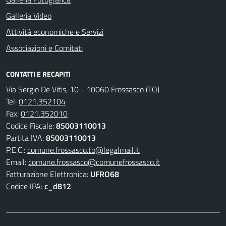
Galleria Video
Attività economiche e Servizi
Associazioni e Comitati
CONTATTI E RECAPITI
Via Sergio De Vitis, 10 - 10060 Frossasco (TO)
Tel:
0121.352104
Fax:
0121.352010
Codice Fiscale:
85003110013
Partita IVA:
85003110013
P.E.C.:
comune.frossasco.to@legalmail.it
Email:
comune.frossasco@comunefrossasco.it
Fatturazione Elettronica:
UFRO68
Codice IPA:
c_d812