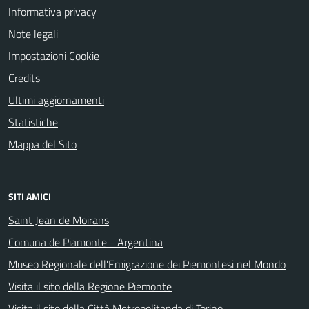
Informativa privacy
Note legali
Impostazioni Cookie
Credits
Ultimi aggiornamenti
Statistiche
Mappa del Sito
SITI AMICI
Saint Jean de Moirans
Comuna de Piamonte - Argentina
Museo Regionale dell'Emigrazione dei Piemontesi nel Mondo
Visita il sito della Regione Piemonte
Visita il sito della Città Metropolitanda di Torino