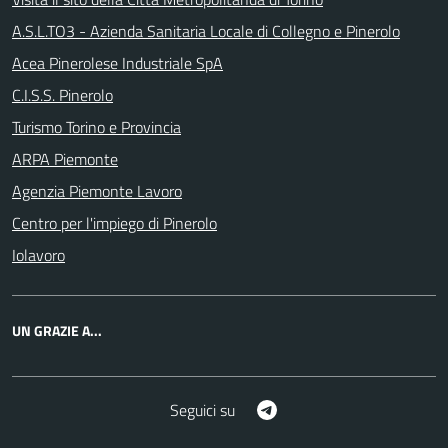
A.S.L.TO3 - Azienda Sanitaria Locale di Collegno e Pinerolo
Acea Pinerolese Industriale SpA
C.I.S.S. Pinerolo
Turismo Torino e Provincia
ARPA Piemonte
Agenzia Piemonte Lavoro
Centro per l'impiego di Pinerolo
Iolavoro
UN GRAZIE A...
Telegram
Seguici su