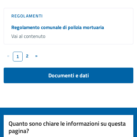
REGOLAMENTI
Regolamento comunale di polizia mortuaria
Vai al contenuto
«
2
»
1
Documenti e dati
Quanto sono chiare le informazioni su questa
pagina?