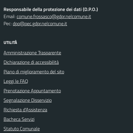
Responsabile della protezione dei dati (D.P.O.)
Email:
comune.frossasco@gdpr.nelcomune.it
Pec:
dpo@pec.gdpr.nelcomune.it
UTILITÀ
Amministrazione Trasparente
Dichiarazione di accessibilità
Piano di miglioramento del sito
Leggi le FAQ
Prenotazione Appuntamento
Segnalazione Disservizio
Richiesta d'Assistenza
Bacheca Servizi
Statuto Comunale