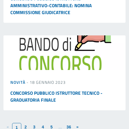
AMMINISTRATIVO-CONTABILE: NOMINA
COMMISSIONE GIUDICATRICE
NOVITÀ
- 18 GENNAIO 2023
CONCORSO PUBBLICO ISTRUTTORE TECNICO -
GRADUATORIA FINALE
«
2
3
4
5
...
36
»
1