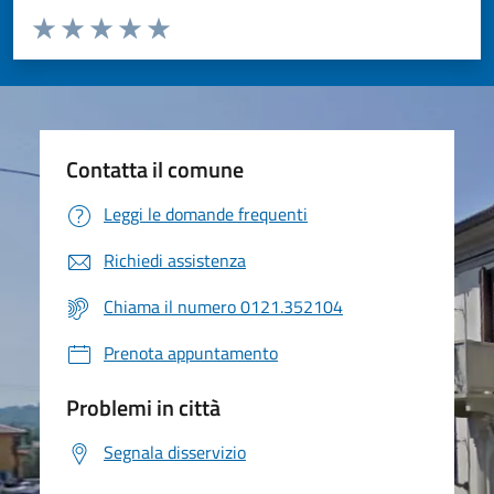
Valuta da 1 a 5 stelle la pagina
Valuta 1 stelle su 5
Valuta 2 stelle su 5
Valuta 3 stelle su 5
Valuta 4 stelle su 5
Valuta 5 stelle su 5
Contatta il comune
Leggi le domande frequenti
Richiedi assistenza
Chiama il numero 0121.352104
Prenota appuntamento
Problemi in città
Segnala disservizio