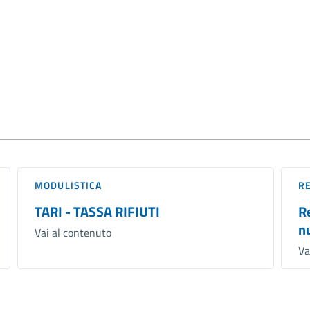
MODULISTICA
R
TARI - TASSA RIFIUTI
R
n
Vai al contenuto
Va