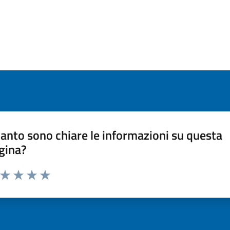
anto sono chiare le informazioni su questa
gina?
a da 1 a 5 stelle la pagina
ta 1 stelle su 5
Valuta 2 stelle su 5
Valuta 3 stelle su 5
Valuta 4 stelle su 5
Valuta 5 stelle su 5