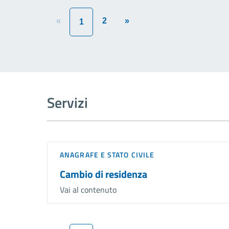
«
2
»
1
Servizi
ANAGRAFE E STATO CIVILE
Cambio di residenza
Vai al contenuto