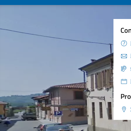
Con
Pro