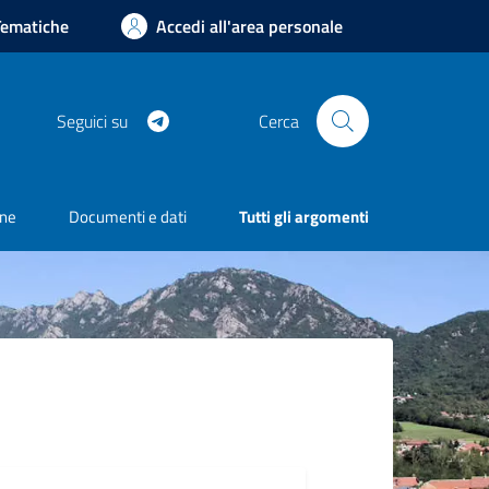
Tematiche
Accedi all'area personale
Telegram
Seguici su
Cerca
one
Documenti e dati
Tutti gli argomenti