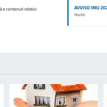
AVVISO IMU 20
omento
 e contenuti relativi
Novità