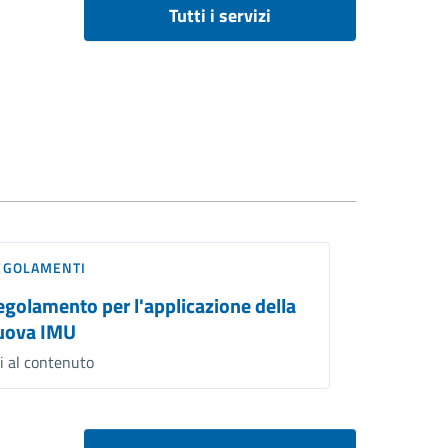
Tutti i servizi
EGOLAMENTI
egolamento per l'applicazione della
uova IMU
i al contenuto