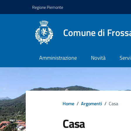
Regione Piemonte
Comune di Fross
Amministrazione
Novità
Servi
Home
/
Argomenti
/
Casa
Casa