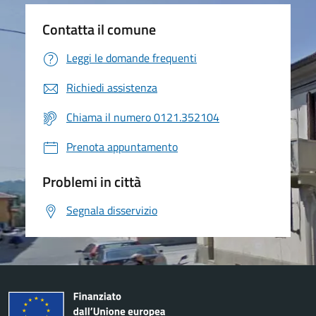
Contatta il comune
Leggi le domande frequenti
Richiedi assistenza
Chiama il numero 0121.352104
Prenota appuntamento
Problemi in città
Segnala disservizio