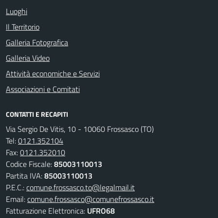
Luoghi
Il Territorio
Galleria Fotografica
Galleria Video
Attività economiche e Servizi
Associazioni e Comitati
CONTATTI E RECAPITI
Via Sergio De Vitis, 10 - 10060 Frossasco (TO)
Tel:
0121.352104
Fax:
0121.352010
Codice Fiscale:
85003110013
Partita IVA:
85003110013
P.E.C.:
comune.frossasco.to@legalmail.it
Email:
comune.frossasco@comunefrossasco.it
Fatturazione Elettronica:
UFRO68