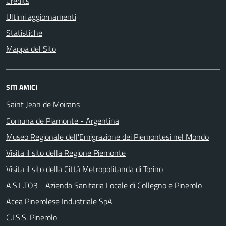
Credits
Ultimi aggiornamenti
Statistiche
Mappa del Sito
SITI AMICI
Saint Jean de Moirans
Comuna de Piamonte - Argentina
Museo Regionale dell'Emigrazione dei Piemontesi nel Mondo
Visita il sito della Regione Piemonte
Visita il sito della Città Metropolitanda di Torino
A.S.L.TO3 - Azienda Sanitaria Locale di Collegno e Pinerolo
Acea Pinerolese Industriale SpA
C.I.S.S. Pinerolo