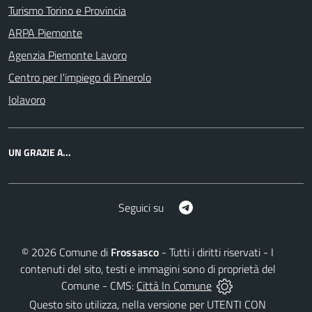
Turismo Torino e Provincia
ARPA Piemonte
Agenzia Piemonte Lavoro
Centro per l'impiego di Pinerolo
Iolavoro
UN GRAZIE A...
Telegram
Seguici su
©
2026
Comune di
Frossasco
- Tutti i diritti riservati - I
contenuti del sito, testi e immagini sono di proprietà del
Comune - CMS:
Città In Comune
Questo sito utilizza, nella versione per UTENTI CON