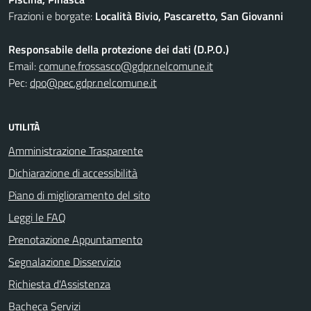
Frazioni e borgate:
Località Bivio, Pascaretto, San Giovanni
Responsabile della protezione dei dati (D.P.O.)
Email:
comune.frossasco@gdpr.nelcomune.it
Pec:
dpo@pec.gdpr.nelcomune.it
UTILITÀ
Amministrazione Trasparente
Dichiarazione di accessibilità
Piano di miglioramento del sito
Leggi le FAQ
Prenotazione Appuntamento
Segnalazione Disservizio
Richiesta d'Assistenza
Bacheca Servizi