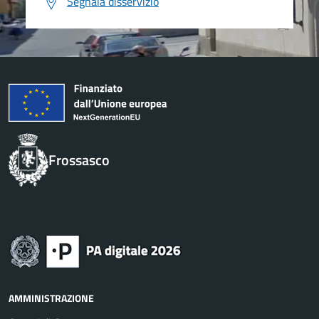
Segnala disservizio
Frossasco
AMMINISTRAZIONE