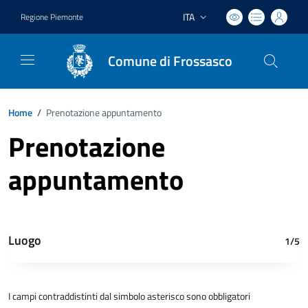
ITA
Regione Piemonte
Lingua attiva:
Comune di Frossasco
Home
/
Prenotazione appuntamento
Prenotazione
appuntamento
Luogo
1/5
I campi contraddistinti dal simbolo asterisco sono obbligatori