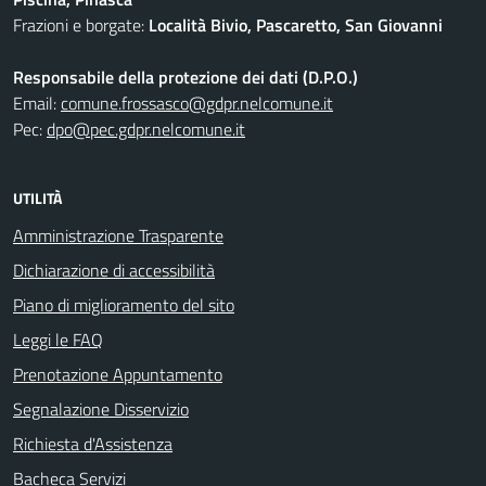
Frazioni e borgate:
Località Bivio, Pascaretto, San Giovanni
Responsabile della protezione dei dati (D.P.O.)
Email:
comune.frossasco@gdpr.nelcomune.it
Pec:
dpo@pec.gdpr.nelcomune.it
UTILITÀ
Amministrazione Trasparente
Dichiarazione di accessibilità
Piano di miglioramento del sito
Leggi le FAQ
Prenotazione Appuntamento
Segnalazione Disservizio
Richiesta d'Assistenza
Bacheca Servizi