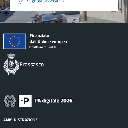
Segnala disservizio
Frossasco
AMMINISTRAZIONE