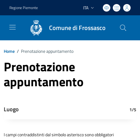
ITA
Regione Piemonte
Lingua attiva:
Comune di Frossasco
Home
/
Prenotazione appuntamento
Prenotazione
appuntamento
Luogo
1/5
I campi contraddistinti dal simbolo asterisco sono obbligatori