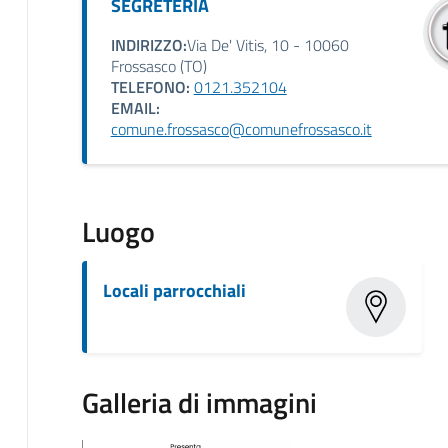
SEGRETERIA
INDIRIZZO:
Via De' Vitis, 10 - 10060
Frossasco (TO)
TELEFONO:
0121.352104
EMAIL:
comune.frossasco@comunefrossasco.it
Luogo
Locali parrocchiali
Galleria di immagini