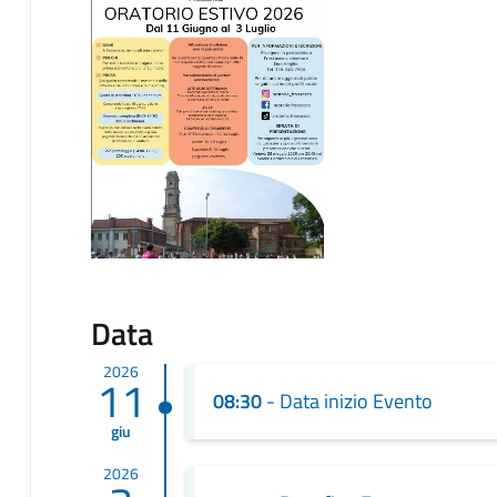
Data
2026
11
08:30
- Data inizio Evento
giu
2026