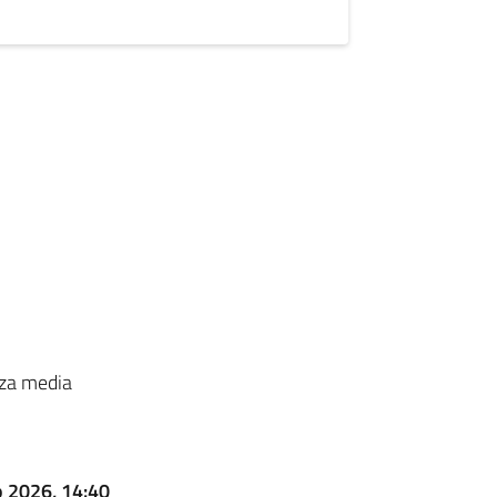
rza media
 2026, 14:40