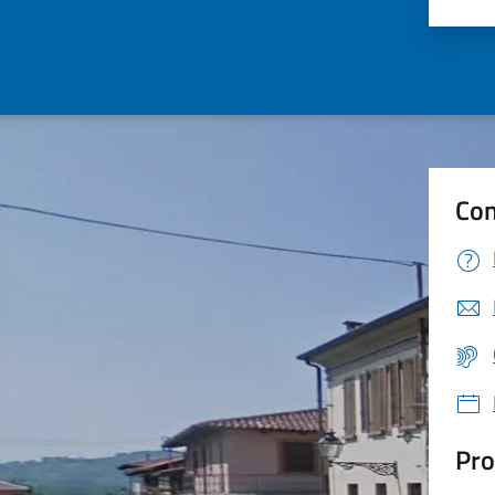
Valu
Con
Pro