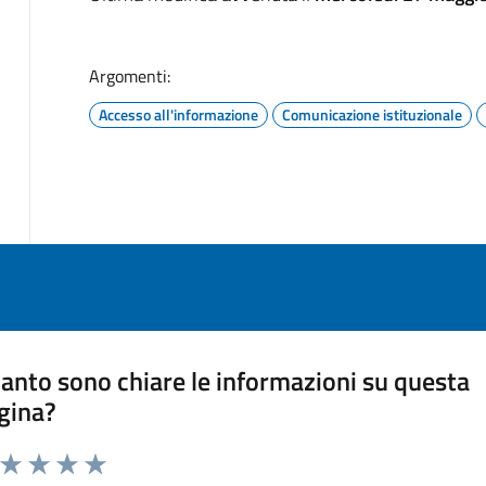
Argomenti:
Accesso all'informazione
Comunicazione istituzionale
anto sono chiare le informazioni su questa
gina?
a da 1 a 5 stelle la pagina