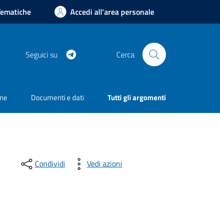
Tematiche
Accedi all'area personale
Telegram
Seguici su
Cerca
one
Documenti e dati
Tutti gli argomenti
Condividi
Vedi azioni