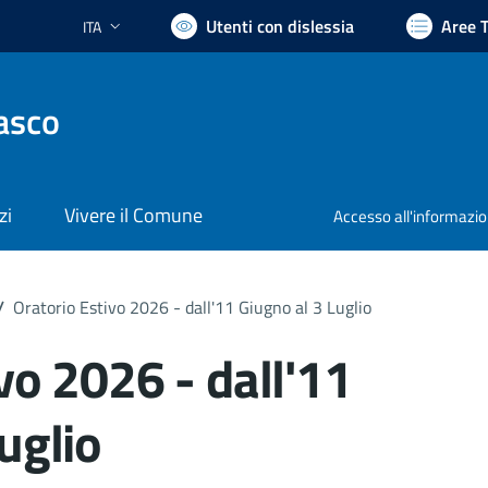
Utenti con dislessia
Aree 
ITA
Lingua attiva:
asco
zi
Vivere il Comune
Accesso all'informazi
/
Oratorio Estivo 2026 - dall'11 Giugno al 3 Luglio
vo 2026 - dall'11
uglio