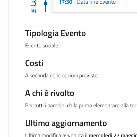
3
17:30
- Data fine Evento
lug
Tipologia Evento
Evento sociale
Costi
A seconda delle opzioni previste
A chi è rivolto
Per tutti i bambini dalla prima elementare alla te
Ultimo aggiornamento
Ultima modifica avvenuta il
mercoledì 27 maggio