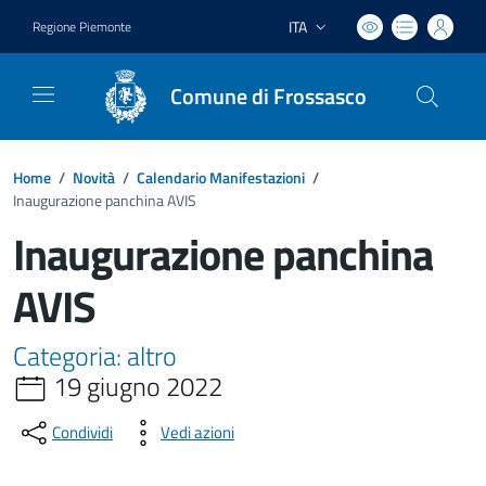
ITA
Regione Piemonte
Lingua attiva:
Comune di Frossasco
Home
/
Novità
/
Calendario Manifestazioni
/
Inaugurazione panchina AVIS
Inaugurazione panchina
AVIS
Categoria: altro
19 giugno 2022
Condividi
Vedi azioni