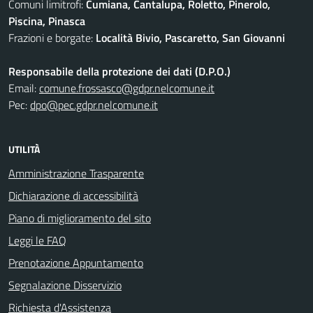
Comuni limitrofi:
Cumiana, Cantalupa, Roletto, Pinerolo,
Piscina, Pinasca
Frazioni e borgate:
Località Bivio, Pascaretto, San Giovanni
Responsabile della protezione dei dati (D.P.O.)
Email:
comune.frossasco@gdpr.nelcomune.it
Pec:
dpo@pec.gdpr.nelcomune.it
UTILITÀ
Amministrazione Trasparente
Dichiarazione di accessibilità
Piano di miglioramento del sito
Leggi le FAQ
Prenotazione Appuntamento
Segnalazione Disservizio
Richiesta d'Assistenza