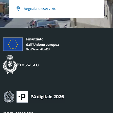
Segnala disservizio
Frossasco