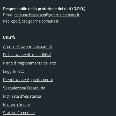
Responsabile della protezione dei dati (D.P.O.)
Email:
comune.frossasco@gdpr.nelcomune.it
Pec:
dpo@pec.gdpr.nelcomune.it
UTILITÀ
Amministrazione Trasparente
Dichiarazione di accessibilità
Piano di miglioramento del sito
Leggi le FAQ
Prenotazione Appuntamento
Segnalazione Disservizio
Richiesta d'Assistenza
Bacheca Servizi
Statuto Comunale