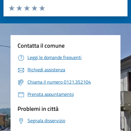
Valuta da 1 a 5 stelle la pagina
Valuta 1 stelle su 5
Valuta 2 stelle su 5
Valuta 3 stelle su 5
Valuta 4 stelle su 5
Valuta 5 stelle su 5
Contatta il comune
Leggi le domande frequenti
Richiedi assistenza
Chiama il numero 0121.352104
Prenota appuntamento
Problemi in città
Segnala disservizio