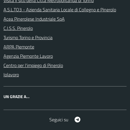
Visita il sito della Città Metropolitanda di Torino
A.S.L.TO3 - Azienda Sanitaria Locale di Collegno e Pinerolo
Acea Pinerolese Industriale SpA
C.I.S.S. Pinerolo
Turismo Torino e Provincia
ARPA Piemonte
Agenzia Piemonte Lavoro
Centro per l'impiego di Pinerolo
Iolavoro
UN GRAZIE A...
Telegram
Seguici su