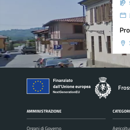
Pro
Fros
AMMINISTRAZIONE
CATEGORI
Organi di Governo
Agricoltu