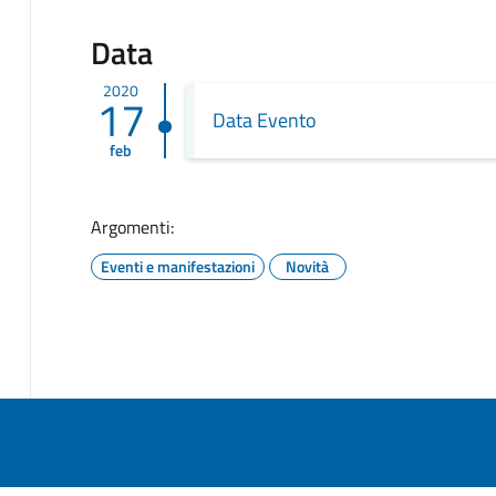
Data
2020
17
Data Evento
feb
Argomenti:
Eventi e manifestazioni
Novità