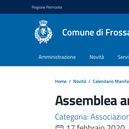
Regione Piemonte
Comune di Fross
Amministrazione
Novità
Servi
Home
/
Novità
/
Calendario Manife
Assemblea a
Categoria: Associazion
17 febbraio 2020