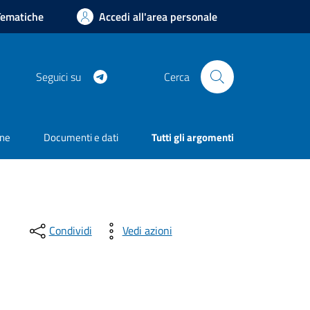
Tematiche
Accedi all'area personale
Telegram
Seguici su
Cerca
one
Documenti e dati
Tutti gli argomenti
Condividi
Vedi azioni