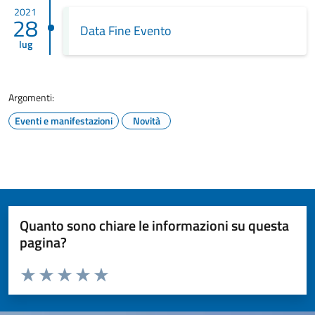
2021
28
Data Fine Evento
lug
Argomenti:
Eventi e manifestazioni
Novità
Quanto sono chiare le informazioni su questa
pagina?
Valuta da 1 a 5 stelle la pagina
Valuta 1 stelle su 5
Valuta 2 stelle su 5
Valuta 3 stelle su 5
Valuta 4 stelle su 5
Valuta 5 stelle su 5