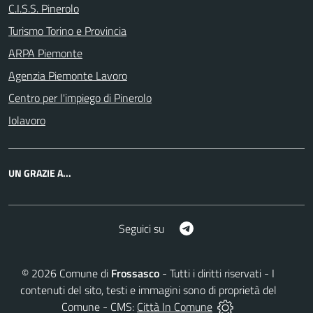
C.I.S.S. Pinerolo
Turismo Torino e Provincia
ARPA Piemonte
Agenzia Piemonte Lavoro
Centro per l'impiego di Pinerolo
Iolavoro
UN GRAZIE A...
Telegram
Seguici su
©
2026
Comune di
Frossasco
- Tutti i diritti riservati - I
contenuti del sito, testi e immagini sono di proprietà del
Comune - CMS:
Città In Comune