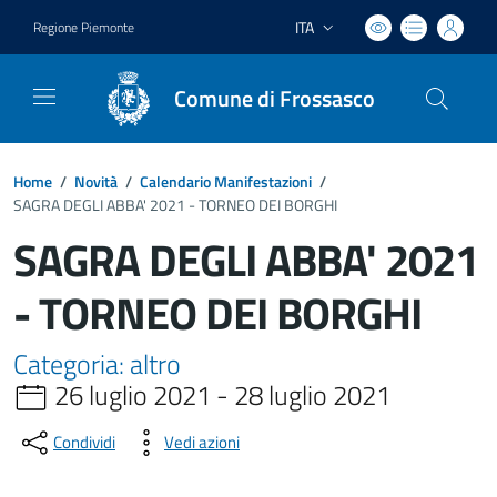
ITA
Regione Piemonte
Lingua attiva:
Comune di Frossasco
Home
/
Novità
/
Calendario Manifestazioni
/
SAGRA DEGLI ABBA' 2021 - TORNEO DEI BORGHI
SAGRA DEGLI ABBA' 2021
- TORNEO DEI BORGHI
Categoria: altro
26 luglio 2021 - 28 luglio 2021
Condividi
Vedi azioni