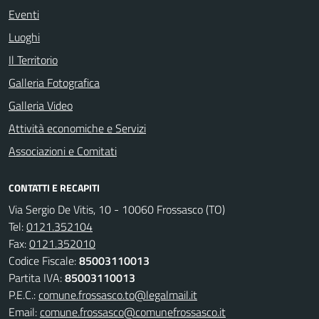
Eventi
Luoghi
Il Territorio
Galleria Fotografica
Galleria Video
Attività economiche e Servizi
Associazioni e Comitati
CONTATTI E RECAPITI
Via Sergio De Vitis, 10 - 10060 Frossasco (TO)
Tel:
0121.352104
Fax:
0121.352010
Codice Fiscale:
85003110013
Partita IVA:
85003110013
P.E.C.:
comune.frossasco.to@legalmail.it
Email:
comune.frossasco@comunefrossasco.it