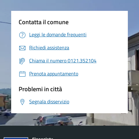
Contatta il comune
Leggi le domande frequenti
Richiedi assistenza
Chiama il numero 0121.352104
Prenota appuntamento
Problemi in città
Segnala disservizio