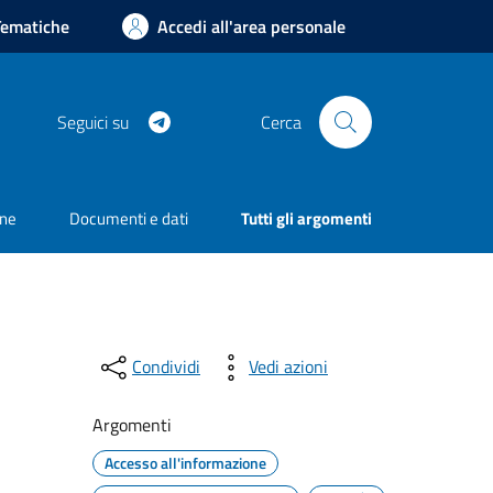
Tematiche
Accedi all'area personale
Telegram
Seguici su
Cerca
one
Documenti e dati
Tutti gli argomenti
Condividi
Vedi azioni
Argomenti
Accesso all'informazione