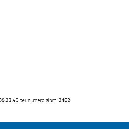
09:23:45
per numero giorni
2182