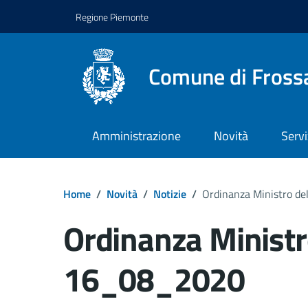
Regione Piemonte
Comune di Fross
Amministrazione
Novità
Servi
Home
/
Novità
/
Notizie
/
Ordinanza Ministro de
Ordinanza Ministro
16_08_2020