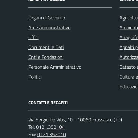
Organi di Governo
Agricoltu
Aree Amministrative
Ambient
Uffici
Anagrafe 
Documenti e Dati
Appalti p
Enti e Fondazioni
Autorizza
Personale Amministrativo
Catasto e
Politici
Cultura 
Educazio
CONTATTI E RECAPITI
Via Sergio De Vitis, 10 - 10060 Frossasco (TO)
Tel:
0121.352104
Fax:
0121.352010