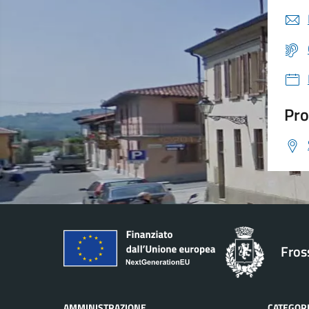
Pro
Fros
AMMINISTRAZIONE
CATEGORI