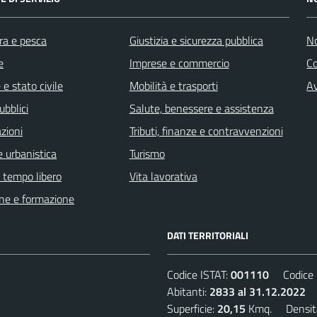
ra e pesca
Giustizia e sicurezza pubblica
No
e
Imprese e commercio
C
e stato civile
Mobilità e trasporti
Av
ubblici
Salute, benessere e assistenza
zioni
Tributi, finanze e contravvenzioni
 urbanistica
Turismo
e tempo libero
Vita lavorativa
ne e formazione
DATI TERRITORIALI
Codice ISTAT:
001110
Codice C
Abitanti:
2833 al 31.12.2022
D
Superficie:
20,15
Kmq. Densit