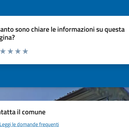
anto sono chiare le informazioni su questa
gina?
a da 1 a 5 stelle la pagina
ta 1 stelle su 5
Valuta 2 stelle su 5
Valuta 3 stelle su 5
Valuta 4 stelle su 5
Valuta 5 stelle su 5
tatta il comune
Leggi le domande frequenti