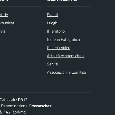
tizie
Eventi
omunicati
Luoghi
visi
Il Territorio
Galleria Fotografica
Galleria Video
Attività economiche e
Servizi
Associazioni e Comitati
atastale:
D812
enominazione:
Frossaschesi
à:
142
(ab/kmq.)