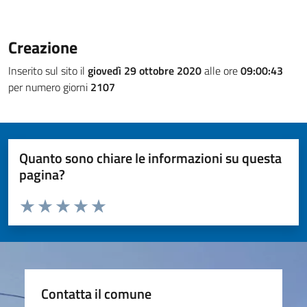
Creazione
Inserito sul sito il
giovedì 29 ottobre 2020
alle ore
09:00:43
per numero giorni
2107
Quanto sono chiare le informazioni su questa
pagina?
Valuta da 1 a 5 stelle la pagina
Valuta 1 stelle su 5
Valuta 2 stelle su 5
Valuta 3 stelle su 5
Valuta 4 stelle su 5
Valuta 5 stelle su 5
Contatta il comune