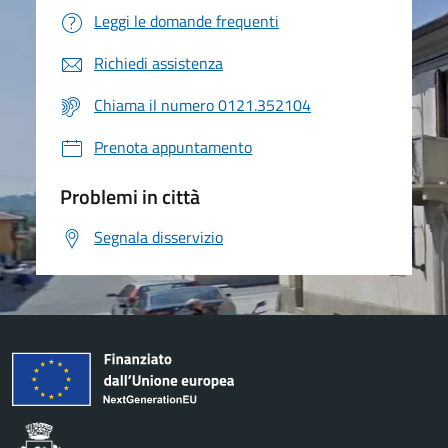
Leggi le domande frequenti
Richiedi assistenza
Chiama il numero 0121.352104
Prenota appuntamento
Problemi in città
Segnala disservizio