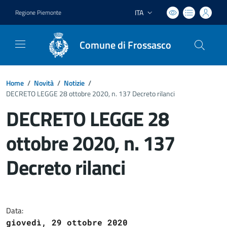
ITA
Regione Piemonte
Lingua attiva:
Comune di Frossasco
Home
/
Novità
/
Notizie
/
DECRETO LEGGE 28 ottobre 2020, n. 137 Decreto rilanci
DECRETO LEGGE 28
ottobre 2020, n. 137
Decreto rilanci
Dettagli del documento
Data:
giovedì, 29 ottobre 2020