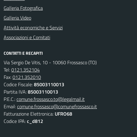
Galleria Fotografica
Galleria Video
Attività economiche e Servizi
Associazioni e Comitati
CONTATTI E RECAPITI
Via Sergio De Vitis, 10 - 10060 Frossasco (TO)
Tel:
0121.352104
Fax:
0121.352010
Codice Fiscale:
85003110013
Partita IVA:
85003110013
P.E.C.:
comune.frossasco.to@legalmail.it
Email:
comune.frossasco@comunefrossasco.it
Fatturazione Elettronica:
UFRO68
Codice IPA:
c_d812