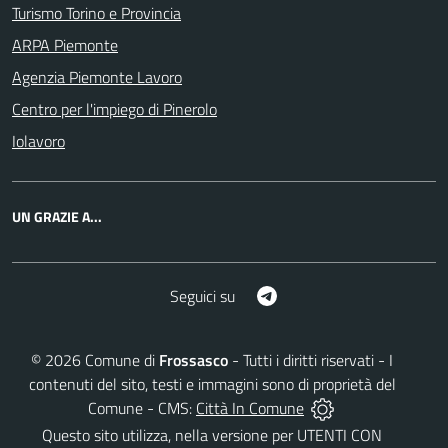
Turismo Torino e Provincia
ARPA Piemonte
Agenzia Piemonte Lavoro
Centro per l'impiego di Pinerolo
Iolavoro
UN GRAZIE A...
Telegram
Seguici su
©
2026
Comune di
Frossasco
- Tutti i diritti riservati - I
contenuti del sito, testi e immagini sono di proprietà del
Comune - CMS:
Città In Comune
Questo sito utilizza, nella versione per UTENTI CON