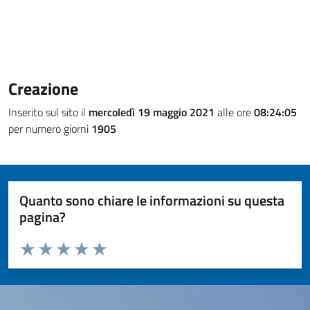
Creazione
Inserito sul sito il
mercoledì 19 maggio 2021
alle ore
08:24:05
per numero giorni
1905
Quanto sono chiare le informazioni su questa
pagina?
Valuta da 1 a 5 stelle la pagina
Valuta 1 stelle su 5
Valuta 2 stelle su 5
Valuta 3 stelle su 5
Valuta 4 stelle su 5
Valuta 5 stelle su 5