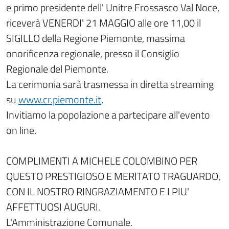
e primo presidente dell' Unitre Frossasco Val Noce,
riceverà VENERDI' 21 MAGGIO alle ore 11,00 il
SIGILLO della Regione Piemonte, massima
onorificenza regionale, presso il Consiglio
Regionale del Piemonte.
La cerimonia sarà trasmessa in diretta streaming
su
www.cr.piemonte.it
.
Invitiamo la popolazione a partecipare all'evento
on line.
COMPLIMENTI A MICHELE COLOMBINO PER
QUESTO PRESTIGIOSO E MERITATO TRAGUARDO,
CON IL NOSTRO RINGRAZIAMENTO E I PIU'
AFFETTUOSI AUGURI.
L'Amministrazione Comunale.