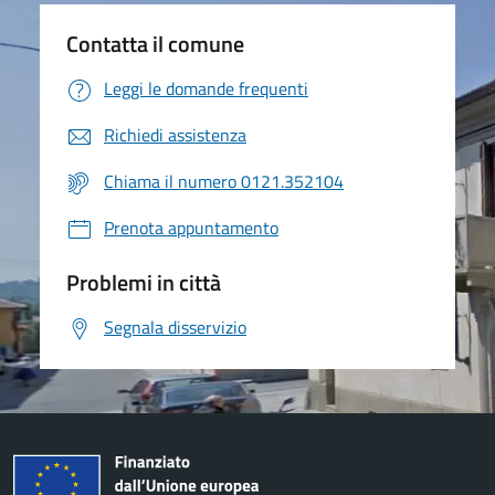
Contatta il comune
Leggi le domande frequenti
Richiedi assistenza
Chiama il numero 0121.352104
Prenota appuntamento
Problemi in città
Segnala disservizio