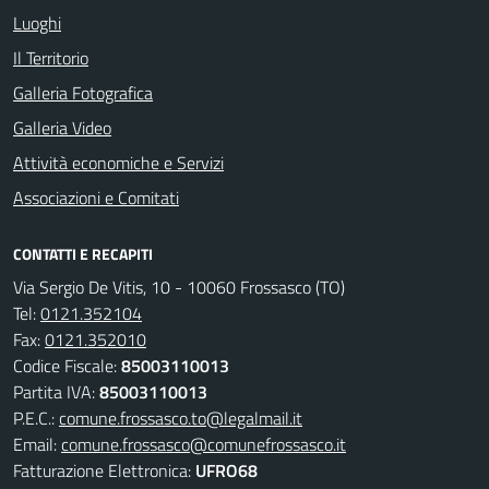
Luoghi
Il Territorio
Galleria Fotografica
Galleria Video
Attività economiche e Servizi
Associazioni e Comitati
CONTATTI E RECAPITI
Via Sergio De Vitis, 10 - 10060 Frossasco (TO)
Tel:
0121.352104
Fax:
0121.352010
Codice Fiscale:
85003110013
Partita IVA:
85003110013
P.E.C.:
comune.frossasco.to@legalmail.it
Email:
comune.frossasco@comunefrossasco.it
Fatturazione Elettronica:
UFRO68