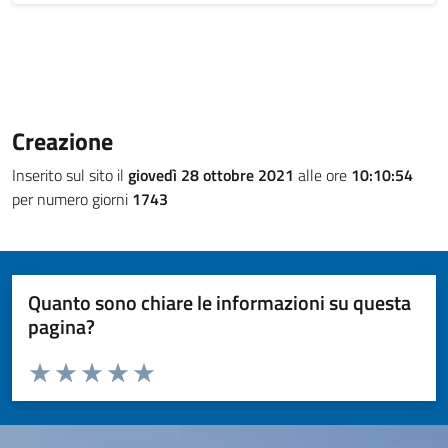
Creazione
Inserito sul sito il
giovedì 28 ottobre 2021
alle ore
10:10:54
per numero giorni
1743
Quanto sono chiare le informazioni su questa
pagina?
Valuta da 1 a 5 stelle la pagina
Valuta 1 stelle su 5
Valuta 2 stelle su 5
Valuta 3 stelle su 5
Valuta 4 stelle su 5
Valuta 5 stelle su 5