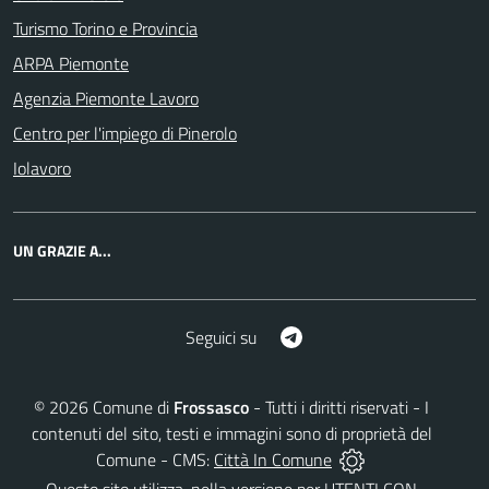
Turismo Torino e Provincia
ARPA Piemonte
Agenzia Piemonte Lavoro
Centro per l'impiego di Pinerolo
Iolavoro
UN GRAZIE A...
Telegram
Seguici su
©
2026
Comune di
Frossasco
- Tutti i diritti riservati - I
contenuti del sito, testi e immagini sono di proprietà del
Comune - CMS:
Città In Comune