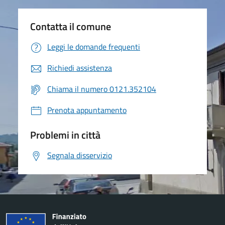
Contatta il comune
Leggi le domande frequenti
Richiedi assistenza
Chiama il numero 0121.352104
Prenota appuntamento
Problemi in città
Segnala disservizio