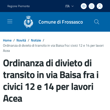
ITA
Regione Piemonte
Lingua attiva:
Comune di Frossasco
Home
/
Novità
/
Notizie
/
Ordinanza di divieto di transito in via Baisa fra i civici 12 e 14 per lavori
Acea
Ordinanza di divieto di
transito in via Baisa fra i
civici 12 e 14 per lavori
Acea