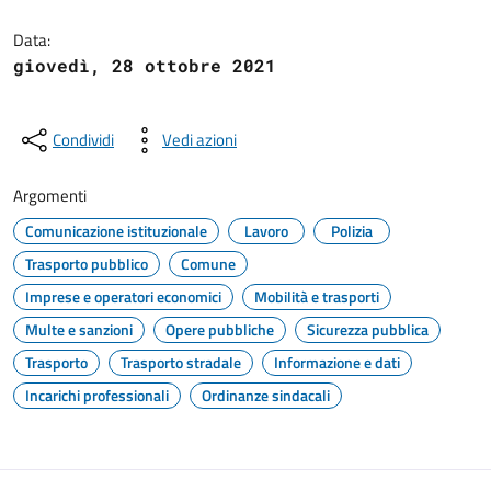
Dettagli del documento
Data:
giovedì, 28 ottobre 2021
Condividi
Vedi azioni
Argomenti
Comunicazione istituzionale
Lavoro
Polizia
Trasporto pubblico
Comune
Imprese e operatori economici
Mobilità e trasporti
Multe e sanzioni
Opere pubbliche
Sicurezza pubblica
Trasporto
Trasporto stradale
Informazione e dati
Incarichi professionali
Ordinanze sindacali