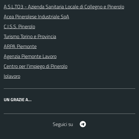
A.S.L.TO3 - Azienda Sanitaria Locale di Collegno e Pinerolo
Acea Pinerolese Industriale SpA
C.I.S.S. Pinerolo
Turismo Torino e Provincia
ARPA Piemonte
Agenzia Piemonte Lavoro
Centro per l'impiego di Pinerolo
Iolavoro
UN GRAZIE A...
Telegram
Seguici su