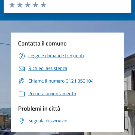
Valuta da 1 a 5 stelle la pagina
Valuta 1 stelle su 5
Valuta 2 stelle su 5
Valuta 3 stelle su 5
Valuta 4 stelle su 5
Valuta 5 stelle su 5
Contatta il comune
Leggi le domande frequenti
Richiedi assistenza
Chiama il numero 0121.352104
Prenota appuntamento
Problemi in città
Segnala disservizio