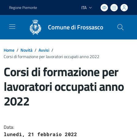
ITA
Regione Piemonte
Lingua attiva:
Comune di Frossasco
Home
/
Novità
/
Avvisi
/
Corsi di formazione per lavoratori occupati anno 2022
Corsi di formazione per
lavoratori occupati anno
2022
Dettagli del documento
Data:
lunedì, 21 febbraio 2022