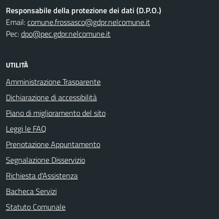
Responsabile della protezione dei dati (D.P.O.)
Email:
comune.frossasco@gdpr.nelcomune.it
Pec:
dpo@pec.gdpr.nelcomune.it
UTILITÀ
Amministrazione Trasparente
Dichiarazione di accessibilità
Piano di miglioramento del sito
Leggi le FAQ
Prenotazione Appuntamento
Segnalazione Disservizio
Richiesta d'Assistenza
Bacheca Servizi
Statuto Comunale