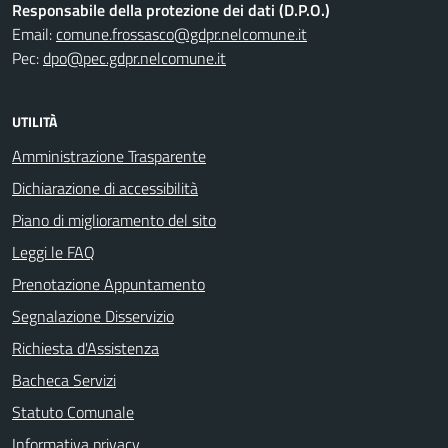
Responsabile della protezione dei dati (D.P.O.)
Email:
comune.frossasco@gdpr.nelcomune.it
Pec:
dpo@pec.gdpr.nelcomune.it
UTILITÀ
Amministrazione Trasparente
Dichiarazione di accessibilità
Piano di miglioramento del sito
Leggi le FAQ
Prenotazione Appuntamento
Segnalazione Disservizio
Richiesta d'Assistenza
Bacheca Servizi
Statuto Comunale
Informativa privacy