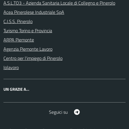
A.S.L.TO3 - Azienda Sanitaria Locale di Collegno e Pinerolo
Acea Pinerolese Industriale SpA
C.I.S.S. Pinerolo
Turismo Torino e Provincia
ARPA Piemonte
Agenzia Piemonte Lavoro
Centro per l'impiego di Pinerolo
Iolavoro
UN GRAZIE A...
Telegram
Seguici su