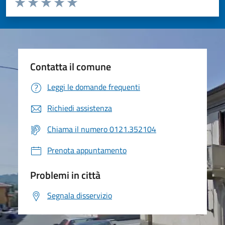
Valuta 1 stelle su 5
Valuta 2 stelle su 5
Valuta 3 stelle su 5
Valuta 4 stelle su 5
Valuta 5 stelle su 5
Contatta il comune
Leggi le domande frequenti
Richiedi assistenza
Chiama il numero 0121.352104
Prenota appuntamento
Problemi in città
Segnala disservizio