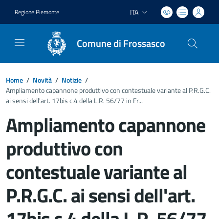
ITA
Regione Piemonte
Lingua attiva:
Comune di Frossasco
Home
/
Novità
/
Notizie
/
Ampliamento capannone produttivo con contestuale variante al P.R.G.C.
ai sensi dell'art. 17bis c.4 della L.R. 56/77 in Fr...
Ampliamento capannone
produttivo con
contestuale variante al
P.R.G.C. ai sensi dell'art.
17bis c.4 della L.R. 56/77