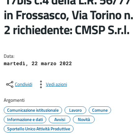
in Frossasco, Via Torino n.
2 richiedente: CMSP S.r.l.
Dettagli del documento
Data:
martedì, 22 marzo 2022
Condividi
Vedi azioni
Argomenti
Comunicazione istituzionale
Lavoro
Comune
Informazione e dati
Avvisi
Novità
Sportello Unico Attività Produttive