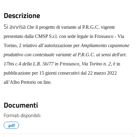
Descrizione
Si avvisa c
he il progetto di variante al P.R.G.C. vigente
presentato dalla CMSP S.r.l. con sede legale in Frossasco - Via
Torino, 2 relativo all’autorizzazione per
Ampliamento capannone
produttivo con contestuale variante al P.R.G.C. ai sensi dell'art.
17bis c.4 della L.R. 56/77 in Frossasco, Via Torino n. 2
, è in
pubblicazione per 15 giorni consecutivi dal 22 marzo 2022
all’Albo Pretorio on line.
Documenti
Formati disponibili:
.pdf