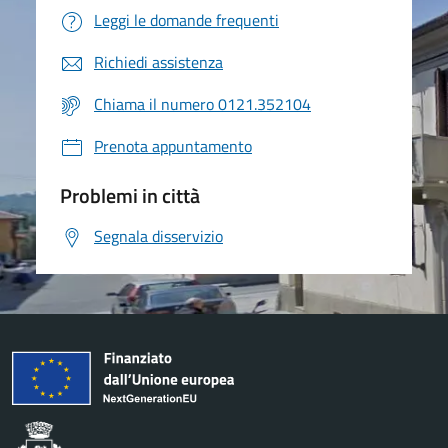
Leggi le domande frequenti
Richiedi assistenza
Chiama il numero 0121.352104
Prenota appuntamento
Problemi in città
Segnala disservizio