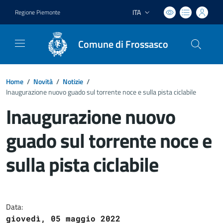
ITA
Regione Piemonte
Lingua attiva:
Comune di Frossasco
Home
/
Novità
/
Notizie
/
Inaugurazione nuovo guado sul torrente noce e sulla pista ciclabile
Inaugurazione nuovo
guado sul torrente noce e
sulla pista ciclabile
Dettagli del documento
Data:
giovedì, 05 maggio 2022