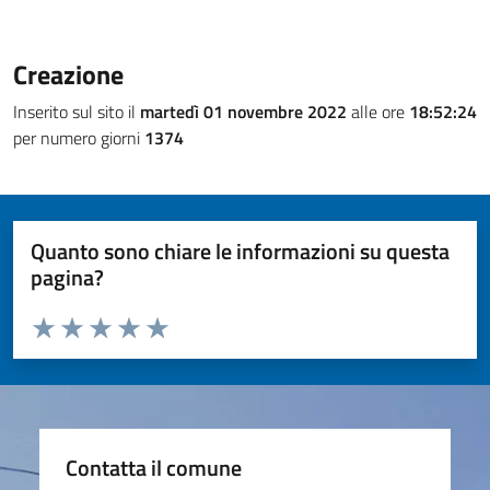
Creazione
Inserito sul sito il
martedì 01 novembre 2022
alle ore
18:52:24
per numero giorni
1374
Quanto sono chiare le informazioni su questa
pagina?
Valuta da 1 a 5 stelle la pagina
Valuta 1 stelle su 5
Valuta 2 stelle su 5
Valuta 3 stelle su 5
Valuta 4 stelle su 5
Valuta 5 stelle su 5
Contatta il comune