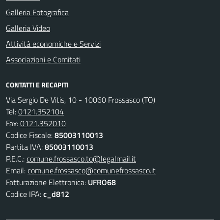
Galleria Fotografica
Galleria Video
Attività economiche e Servizi
Associazioni e Comitati
CONTATTI E RECAPITI
Via Sergio De Vitis, 10 - 10060 Frossasco (TO)
Tel:
0121.352104
Fax:
0121.352010
Codice Fiscale:
85003110013
Partita IVA:
85003110013
P.E.C.:
comune.frossasco.to@legalmail.it
Email:
comune.frossasco@comunefrossasco.it
Fatturazione Elettronica:
UFRO68
Codice IPA:
c_d812