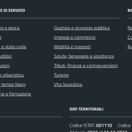
E DI SERVIZIO
N
ra e pesca
Giustizia e sicurezza pubblica
No
e
Imprese e commercio
C
e stato civile
Mobilità e trasporti
Av
ubblici
Salute, benessere e assistenza
zioni
Tributi, finanze e contravvenzioni
 urbanistica
Turismo
e tempo libero
Vita lavorativa
ne e formazione
DATI TERRITORIALI
Codice ISTAT:
001110
Codice C