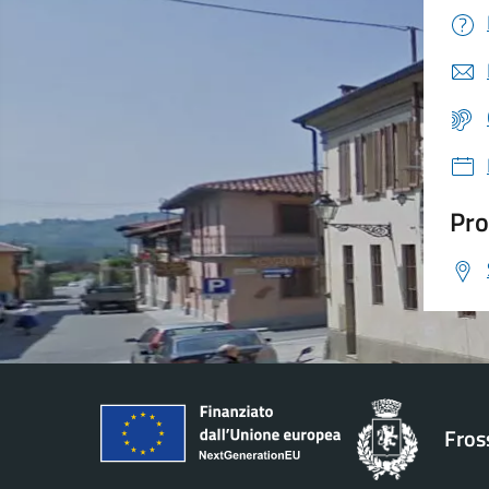
Pro
Fros