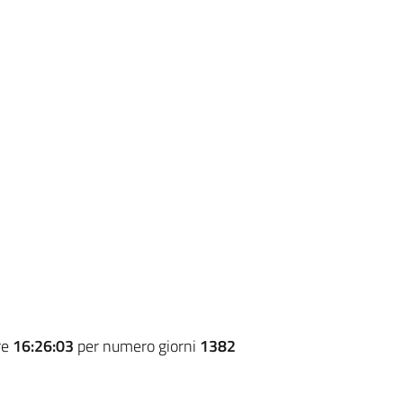
re
16:26:03
per numero giorni
1382