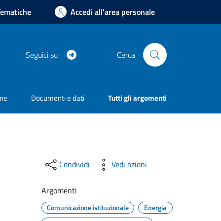
Tematiche
Accedi all'area personale
Telegram
Seguici su
Cerca
one
Documenti e dati
Tutti gli argomenti
Condividi
Vedi azioni
Argomenti
Comunicazione istituzionale
Energia