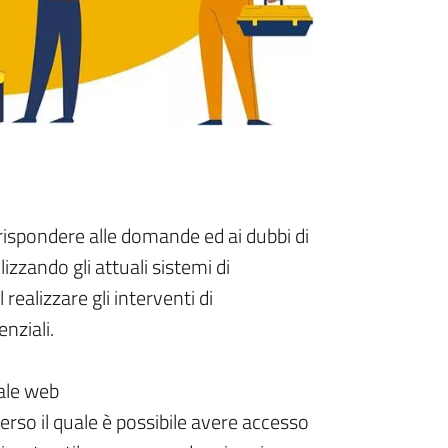
rispondere alle domande ed ai dubbi di
izzando gli attuali sistemi di
realizzare gli interventi di
nziali.
tale web
erso il quale è possibile avere accesso