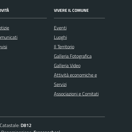
OVITÀ
VIVERE IL COMUNE
tizie
Eventi
omunicati
Luoghi
visi
Il Territorio
Galleria Fotografica
Galleria Video
Attività economiche e
Servizi
Associazioni e Comitati
atastale:
D812