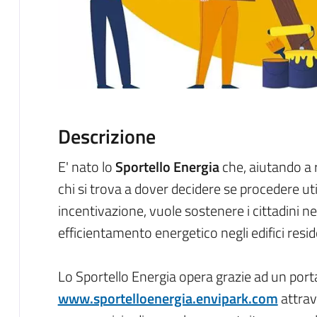
Descrizione
E' nato lo
Sportello Energia
che, aiutando a 
chi si trova a dover decidere se procedere util
incentivazione, vuole sostenere i cittadini nel 
efficientamento energetico negli edifici reside
Lo Sportello Energia opera grazie ad un por
www.sportelloenergia.envipark.com
attrav