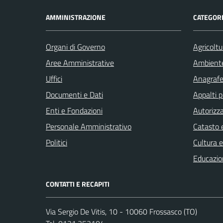
AMMINISTRAZIONE
CATEGORI
Organi di Governo
Agricoltu
Aree Amministrative
Ambient
Uffici
Anagrafe 
Documenti e Dati
Appalti p
Enti e Fondazioni
Autorizza
Personale Amministrativo
Catasto e
Politici
Cultura 
Educazio
CONTATTI E RECAPITI
Via Sergio De Vitis, 10 - 10060 Frossasco (TO)