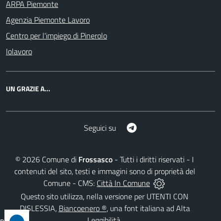
ARPA Piemonte
Agenzia Piemonte Lavoro
Centro per l'impiego di Pinerolo
Iolavoro
UN GRAZIE A...
Telegram
Seguici su
©
2026
Comune di
Frossasco
- Tutti i diritti riservati - I
contenuti del sito, testi e immagini sono di proprietà del
Comune - CMS:
Città In Comune
Questo sito utilizza, nella versione per UTENTI CON
DISLESSIA,
Biancoenero ®
, una font italiana ad Alta
Leggibilità.