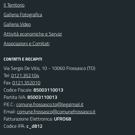
Il Territorio
Galleria Fotografica
Galleria Video
Attività economiche e Servizi
Associazioni e Comitati
CONTATTI E RECAPITI
Via Sergio De Vitis, 10 - 10060 Frossasco (TO)
Tel:
0121.352104
Fax:
0121.352010
Codice Fiscale:
85003110013
Partita IVA:
85003110013
P.E.C.:
comune.frossasco.to@legalmail.it
Email:
comune.frossasco@comunefrossasco.it
Fatturazione Elettronica:
UFRO68
Codice IPA:
c_d812