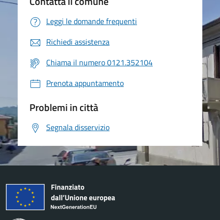
Contatta il comune
Leggi le domande frequenti
Richiedi assistenza
Chiama il numero 0121.352104
Prenota appuntamento
Problemi in città
Segnala disservizio