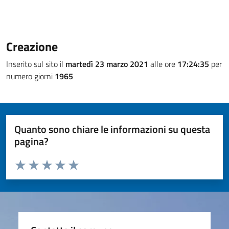
Creazione
Inserito sul sito il
martedì 23 marzo 2021
alle ore
17:24:35
per
numero giorni
1965
Quanto sono chiare le informazioni su questa
pagina?
Valuta da 1 a 5 stelle la pagina
Valuta 1 stelle su 5
Valuta 2 stelle su 5
Valuta 3 stelle su 5
Valuta 4 stelle su 5
Valuta 5 stelle su 5