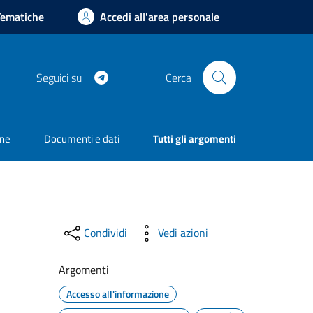
Tematiche
Accedi all'area personale
Telegram
Seguici su
Cerca
one
Documenti e dati
Tutti gli argomenti
Condividi
Vedi azioni
Argomenti
Accesso all'informazione