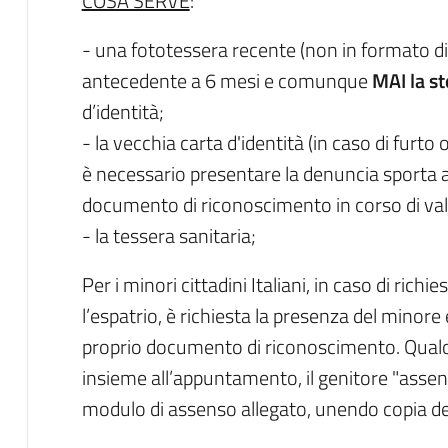
COSA SERVE
:
- una fototessera recente (non in formato d
antecedente a 6 mesi e comunque
MAI la st
d’identità;
- la vecchia carta d'identità (in caso di furt
è necessario presentare la denuncia sporta al
documento di riconoscimento in corso di vali
- la tessera sanitaria;
Per i minori cittadini Italiani, in caso di richie
l’espatrio, è richiesta la presenza del minore 
proprio documento di riconoscimento. Qualor
insieme all’appuntamento, il genitore "assen
modulo di assenso allegato, unendo copia de