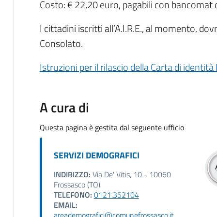
Costo: € 22,20 euro, pagabili con bancomat 
I cittadini iscritti all’A.I.R.E., al momento, 
Consolato.
Istruzioni per il rilascio della Carta di identità
A cura di
Questa pagina è gestita dal seguente ufficio
SERVIZI DEMOGRAFICI
INDIRIZZO:
Via De' Vitis, 10 - 10060
Frossasco (TO)
TELEFONO:
0121.352104
EMAIL:
areademografici@comunefrossasco.it