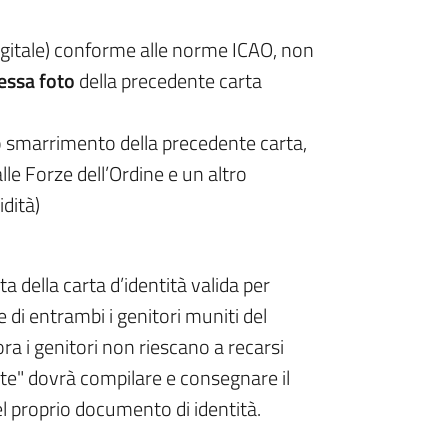
igitale) conforme alle norme ICAO, non
essa foto
della precedente carta
o o smarrimento della precedente carta,
le Forze dell’Ordine e un altro
dità)
sta della carta d’identità valida per
e di entrambi i genitori muniti del
a i genitori non riescano a recarsi
te" dovrà compilare e consegnare il
l proprio documento di identità.