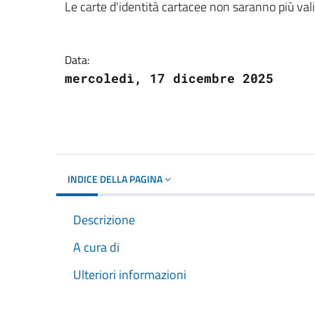
Dettagli del docume
Le carte d'identità cartacee non saranno più va
Data:
mercoledì, 17 dicembre 2025
INDICE DELLA PAGINA
Descrizione
A cura di
Ulteriori informazioni