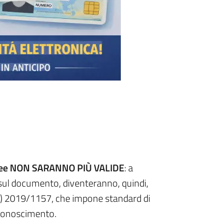
ee
NON SARANNO PIÙ VALIDE
: a
 sul documento, diventeranno, quindi,
(UE) 2019/1157, che impone standard di
riconoscimento.