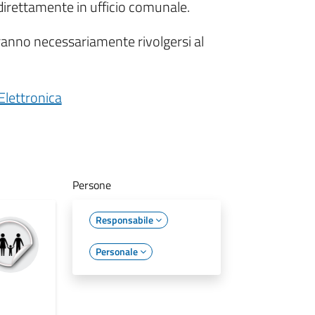
direttamente in ufficio comunale.
dovranno necessariamente rivolgersi al
 Elettronica
Persone
Responsabile
Personale