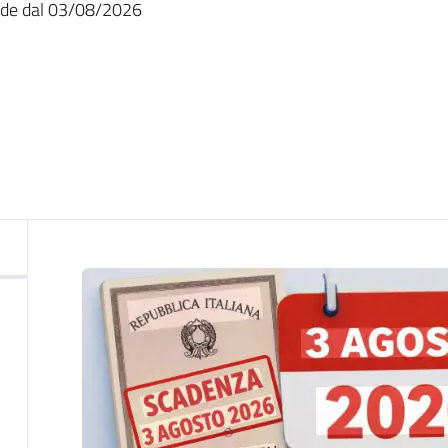
nto
lide dal 03/08/2026