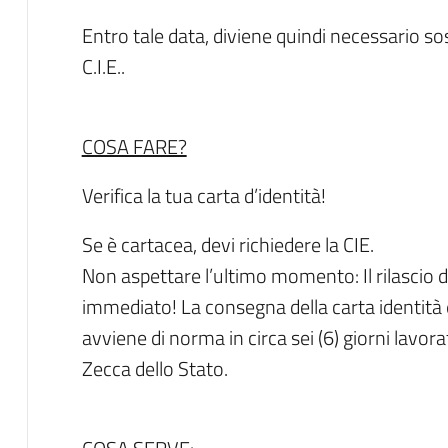
Entro tale data, diviene quindi necessario so
C.I.E..
COSA FARE?
Verifica la tua carta d’identità!
Se è cartacea, devi richiedere la CIE.
Non aspettare l’ultimo momento: Il rilascio d
immediato! La consegna della carta identità e
avviene di norma in circa sei (6) giorni lavorat
Zecca dello Stato.