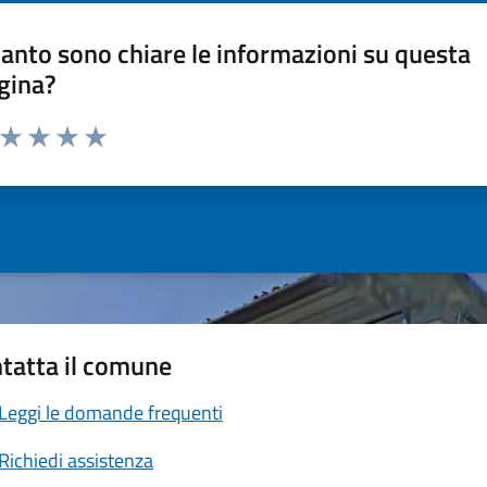
anto sono chiare le informazioni su questa
gina?
a da 1 a 5 stelle la pagina
ta 1 stelle su 5
Valuta 2 stelle su 5
Valuta 3 stelle su 5
Valuta 4 stelle su 5
Valuta 5 stelle su 5
tatta il comune
Leggi le domande frequenti
Richiedi assistenza