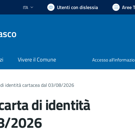
Utenti con dislessia
Aree 
ITA
Lingua attiva:
asco
zi
Vivere il Comune
Accesso all'informazi
 di identità cartacea dal 03/08/2026
carta di identità
08/2026