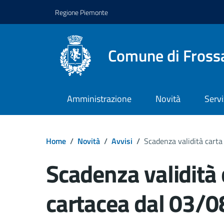
Regione Piemonte
Comune di Fross
Amministrazione
Novità
Servi
Home
/
Novità
/
Avvisi
/
Scadenza validità carta
Scadenza validità 
cartacea dal 03/