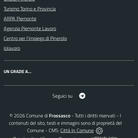
Turismo Torino e Provincia
ARPA Piemonte
Agenzia Piemonte Lavoro
Centro per l'impiego di Pinerolo
Iolavoro
UN GRAZIE A...
Telegram
Seguici su
©
2026
Comune di
Frossasco
- Tutti i diritti riservati - I
contenuti del sito, testi e immagini sono di proprietà del
Comune - CMS:
Città In Comune