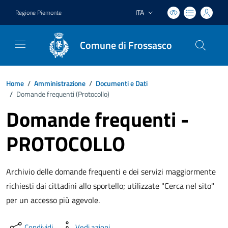
ITA
Regione Piemonte
Lingua attiva:
Comune di Frossasco
Home
/
Amministrazione
/
Documenti e Dati
/
Domande frequenti (
Protocollo
)
Domande frequenti -
PROTOCOLLO
Archivio delle domande frequenti e dei servizi maggiormente
richiesti dai cittadini allo sportello; utilizzate "Cerca nel sito"
per un accesso più agevole.
Condividi
Vedi azioni