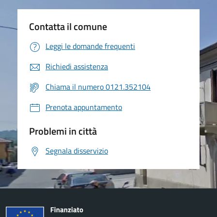
Contatta il comune
Leggi le domande frequenti
Richiedi assistenza
Chiama il numero 0121.352104
Prenota appuntamento
Problemi in città
Segnala disservizio