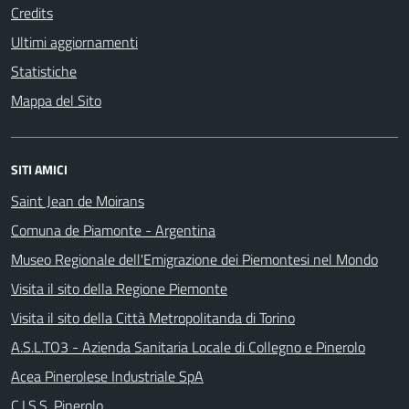
Credits
Ultimi aggiornamenti
Statistiche
Mappa del Sito
SITI AMICI
Saint Jean de Moirans
Comuna de Piamonte - Argentina
Museo Regionale dell'Emigrazione dei Piemontesi nel Mondo
Visita il sito della Regione Piemonte
Visita il sito della Città Metropolitanda di Torino
A.S.L.TO3 - Azienda Sanitaria Locale di Collegno e Pinerolo
Acea Pinerolese Industriale SpA
C.I.S.S. Pinerolo