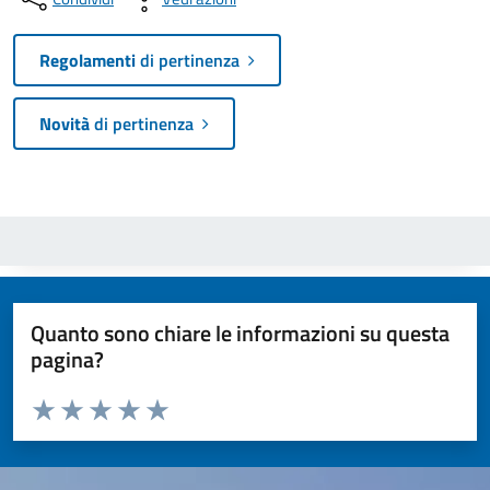
Regolamenti
di pertinenza
Novità
di pertinenza
Quanto sono chiare le informazioni su questa
pagina?
Valuta da 1 a 5 stelle la pagina
Valuta 1 stelle su 5
Valuta 2 stelle su 5
Valuta 3 stelle su 5
Valuta 4 stelle su 5
Valuta 5 stelle su 5