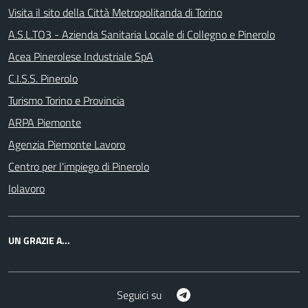
Visita il sito della Città Metropolitanda di Torino
A.S.L.TO3 - Azienda Sanitaria Locale di Collegno e Pinerolo
Acea Pinerolese Industriale SpA
C.I.S.S. Pinerolo
Turismo Torino e Provincia
ARPA Piemonte
Agenzia Piemonte Lavoro
Centro per l'impiego di Pinerolo
Iolavoro
UN GRAZIE A...
Telegram
Seguici su