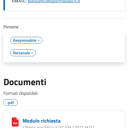
EMAIL:
polizia@comunefrossasco.it
Persone
Responsabile
Personale
Documenti
Formati disponibili:
.pdf
Modulo richiesta
Ultima modifica il 02/04/2025 14:02