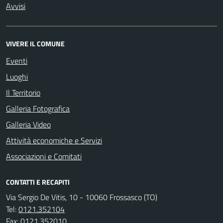
Avvisi
VIVERE IL COMUNE
Eventi
Luoghi
Il Territorio
Galleria Fotografica
Galleria Video
Attività economiche e Servizi
Associazioni e Comitati
CONTATTI E RECAPITI
Via Sergio De Vitis, 10 - 10060 Frossasco (TO)
Tel:
0121.352104
Fax:
0121.352010