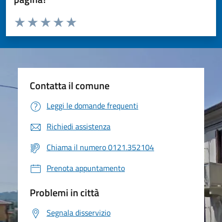
Valuta da 1 a 5 stelle la pagina
Valuta 1 stelle su 5
Valuta 2 stelle su 5
Valuta 3 stelle su 5
Valuta 4 stelle su 5
Valuta 5 stelle su 5
Contatta il comune
Leggi le domande frequenti
Richiedi assistenza
Chiama il numero 0121.352104
Prenota appuntamento
Problemi in città
Segnala disservizio