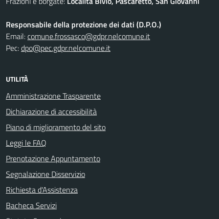
Frazioni e borgate:
Località Bivio, Pascaretto, San Giovanni
Responsabile della protezione dei dati (D.P.O.)
Email:
comune.frossasco@gdpr.nelcomune.it
Pec:
dpo@pec.gdpr.nelcomune.it
UTILITÀ
Amministrazione Trasparente
Dichiarazione di accessibilità
Piano di miglioramento del sito
Leggi le FAQ
Prenotazione Appuntamento
Segnalazione Disservizio
Richiesta d'Assistenza
Bacheca Servizi