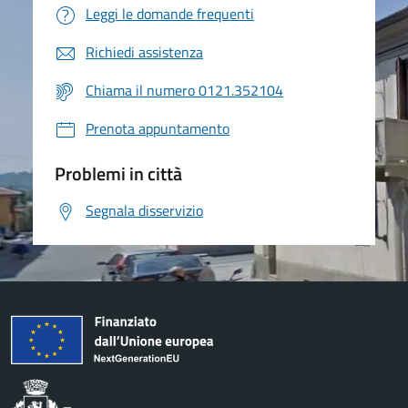
Leggi le domande frequenti
Richiedi assistenza
Chiama il numero 0121.352104
Prenota appuntamento
Problemi in città
Segnala disservizio