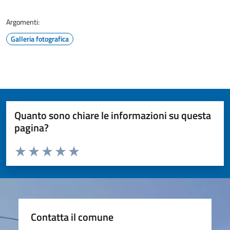
Argomenti:
Galleria fotografica
Quanto sono chiare le informazioni su questa
pagina?
Valuta da 1 a 5 stelle la pagina
Valuta 1 stelle su 5
Valuta 2 stelle su 5
Valuta 3 stelle su 5
Valuta 4 stelle su 5
Valuta 5 stelle su 5
Contatta il comune