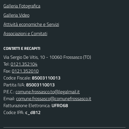
Galleria Fotografica
Galleria Video
Attività economiche e Servizi
Associazioni e Comitati
CONTATTI E RECAPITI
Via Sergio De Vitis, 10 - 10060 Frossasco (TO)
Tel:
0121.352104
Fax:
0121.352010
Codice Fiscale:
85003110013
Partita IVA:
85003110013
P.E.C.:
comune.frossasco.to@legalmail.it
Email:
comune.frossasco@comunefrossasco.it
Fatturazione Elettronica:
UFRO68
Codice IPA:
c_d812