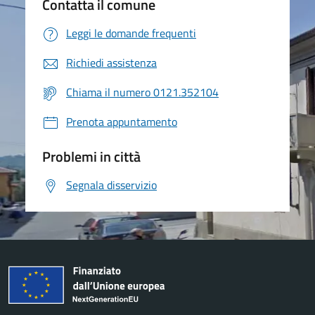
Contatta il comune
Leggi le domande frequenti
Richiedi assistenza
Chiama il numero 0121.352104
Prenota appuntamento
Problemi in città
Segnala disservizio