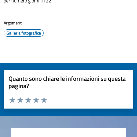
per numero giorni
1122
Argomenti:
Galleria fotografica
Quanto sono chiare le informazioni su questa
pagina?
Valuta da 1 a 5 stelle la pagina
Valuta 1 stelle su 5
Valuta 2 stelle su 5
Valuta 3 stelle su 5
Valuta 4 stelle su 5
Valuta 5 stelle su 5