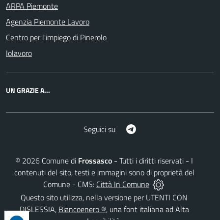
ARPA Piemonte
Agenzia Piemonte Lavoro
Centro per l'impiego di Pinerolo
Iolavoro
UN GRAZIE A...
Telegram
Seguici su
©
2026
Comune di
Frossasco
- Tutti i diritti riservati - I
contenuti del sito, testi e immagini sono di proprietà del
Comune - CMS:
Città In Comune
Questo sito utilizza, nella versione per UTENTI CON
DISLESSIA,
Biancoenero ®
, una font italiana ad Alta