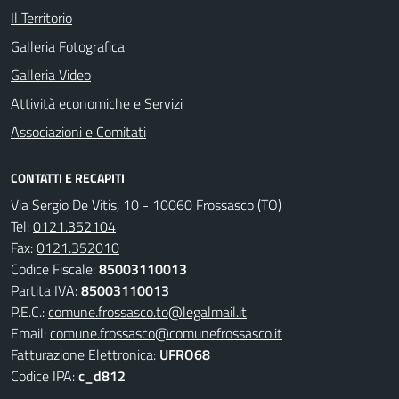
Il Territorio
Galleria Fotografica
Galleria Video
Attività economiche e Servizi
Associazioni e Comitati
CONTATTI E RECAPITI
Via Sergio De Vitis, 10 - 10060 Frossasco (TO)
Tel:
0121.352104
Fax:
0121.352010
Codice Fiscale:
85003110013
Partita IVA:
85003110013
P.E.C.:
comune.frossasco.to@legalmail.it
Email:
comune.frossasco@comunefrossasco.it
Fatturazione Elettronica:
UFRO68
Codice IPA:
c_d812