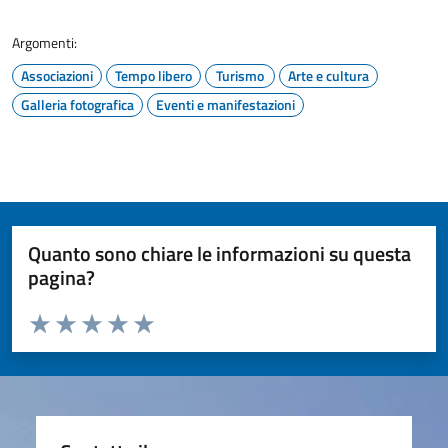
Argomenti:
Associazioni
Tempo libero
Turismo
Arte e cultura
Galleria fotografica
Eventi e manifestazioni
Quanto sono chiare le informazioni su questa
pagina?
Valuta da 1 a 5 stelle la pagina
Valuta 1 stelle su 5
Valuta 2 stelle su 5
Valuta 3 stelle su 5
Valuta 4 stelle su 5
Valuta 5 stelle su 5