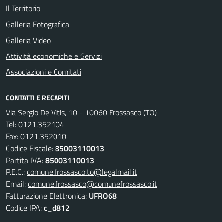
Il Territorio
Galleria Fotografica
Galleria Video
Attività economiche e Servizi
Associazioni e Comitati
CONTATTI E RECAPITI
Via Sergio De Vitis, 10 - 10060 Frossasco (TO)
Tel:
0121.352104
Fax:
0121.352010
Codice Fiscale:
85003110013
Partita IVA:
85003110013
P.E.C.:
comune.frossasco.to@legalmail.it
Email:
comune.frossasco@comunefrossasco.it
Fatturazione Elettronica:
UFRO68
Codice IPA:
c_d812