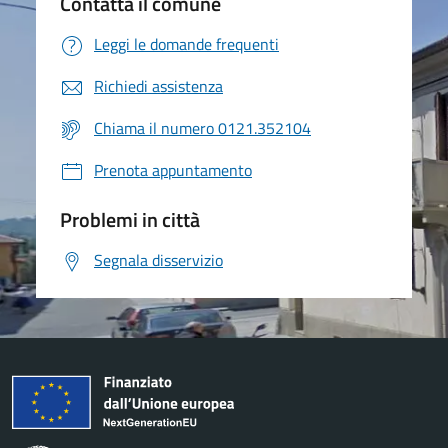
Contatta il comune
Leggi le domande frequenti
Richiedi assistenza
Chiama il numero 0121.352104
Prenota appuntamento
Problemi in città
Segnala disservizio