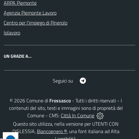
ARPA Piemonte
Agenzia Piemonte Lavoro
Centro per l'impiego di Pinerolo
Iolavoro
UN GRAZIE A...
Telegram
Seguici su
©
2026
Comune di
Frossasco
- Tutti i diritti riservati - I
contenuti del sito, testi e immagini sono di proprietà del
Comune - CMS:
Città In Comune
Questo sito utilizza, nella versione per UTENTI CON
DISLESSIA,
Biancoenero ®
, una font italiana ad Alta
Leggibilità.