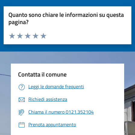
Quanto sono chiare le informazioni su questa
pagina?
Valuta da 1 a 5 stelle la pagina
Valuta 1 stelle su 5
Valuta 2 stelle su 5
Valuta 3 stelle su 5
Valuta 4 stelle su 5
Valuta 5 stelle su 5
Contatta il comune
Leggi le domande frequenti
Richiedi assistenza
Chiama il numero 0121.352104
Prenota appuntamento