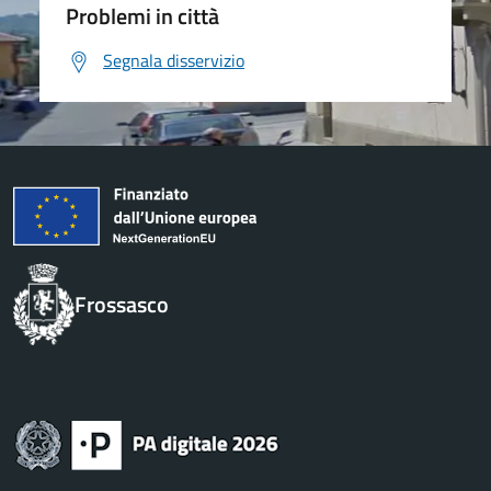
Problemi in città
Segnala disservizio
Frossasco