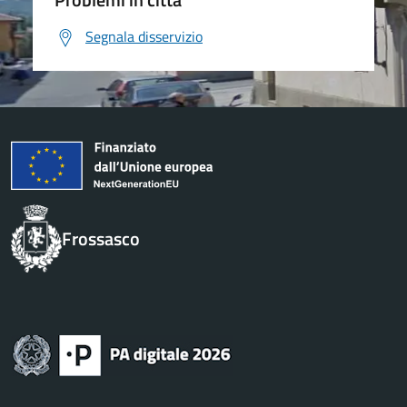
Segnala disservizio
Frossasco