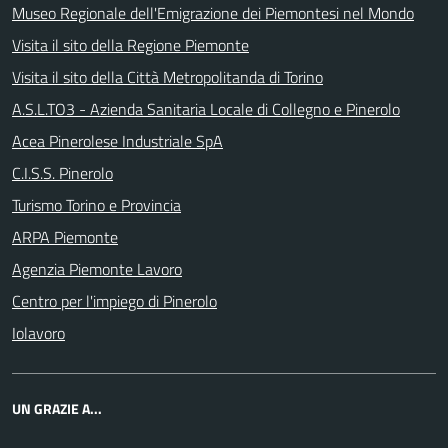
Museo Regionale dell'Emigrazione dei Piemontesi nel Mondo
Visita il sito della Regione Piemonte
Visita il sito della Città Metropolitanda di Torino
A.S.L.TO3 - Azienda Sanitaria Locale di Collegno e Pinerolo
Acea Pinerolese Industriale SpA
C.I.S.S. Pinerolo
Turismo Torino e Provincia
ARPA Piemonte
Agenzia Piemonte Lavoro
Centro per l'impiego di Pinerolo
Iolavoro
UN GRAZIE A...