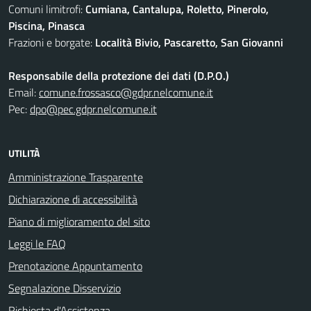
Comuni limitrofi:
Cumiana, Cantalupa, Roletto, Pinerolo,
Piscina, Pinasca
Frazioni e borgate:
Località Bivio, Pascaretto, San Giovanni
Responsabile della protezione dei dati (D.P.O.)
Email:
comune.frossasco@gdpr.nelcomune.it
Pec:
dpo@pec.gdpr.nelcomune.it
UTILITÀ
Amministrazione Trasparente
Dichiarazione di accessibilità
Piano di miglioramento del sito
Leggi le FAQ
Prenotazione Appuntamento
Segnalazione Disservizio
Richiesta d'Assistenza