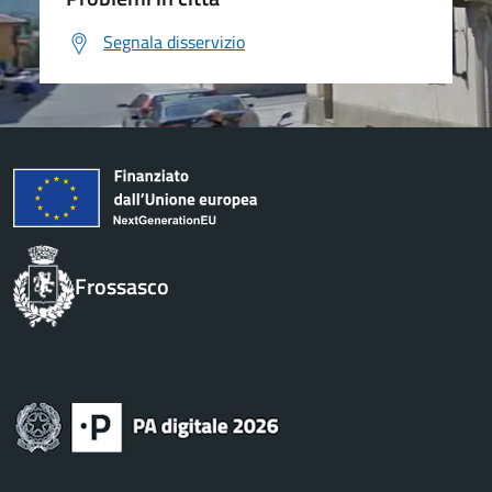
Segnala disservizio
Frossasco