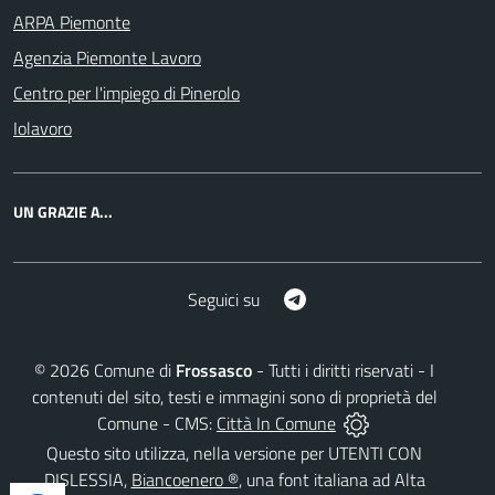
ARPA Piemonte
Agenzia Piemonte Lavoro
Centro per l'impiego di Pinerolo
Iolavoro
UN GRAZIE A...
Telegram
Seguici su
©
2026
Comune di
Frossasco
- Tutti i diritti riservati - I
contenuti del sito, testi e immagini sono di proprietà del
Comune - CMS:
Città In Comune
Questo sito utilizza, nella versione per UTENTI CON
DISLESSIA,
Biancoenero ®
, una font italiana ad Alta