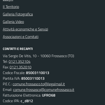
Il Territorio
Galleria Fotografica
Galleria Video
Attività economiche e Servizi
Associazioni e Comitati
CONTATTI E RECAPITI
Via Sergio De Vitis, 10 - 10060 Frossasco (TO)
Tel:
0121.352104
Fax:
0121.352010
Codice Fiscale:
85003110013
Partita IVA:
85003110013
P.E.C.:
comune.frossasco.to@legalmail.it
Email:
comune.frossasco@comunefrossasco.it
Fatturazione Elettronica:
UFRO68
Codice IPA:
c_d812