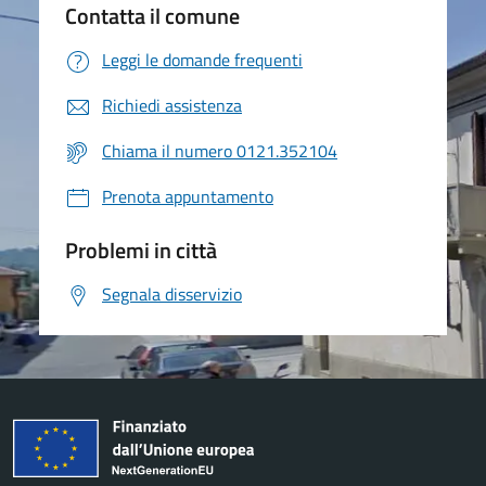
Contatta il comune
Leggi le domande frequenti
Richiedi assistenza
Chiama il numero 0121.352104
Prenota appuntamento
Problemi in città
Segnala disservizio