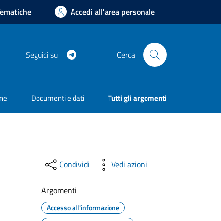
Tematiche
Accedi all'area personale
Telegram
Seguici su
Cerca
one
Documenti e dati
Tutti gli argomenti
Condividi
Vedi azioni
Argomenti
Accesso all'informazione