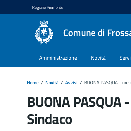
Regione Piemonte
Comune di Fross
Amministrazione
Novità
Servi
Home
/
Novità
/
Avvisi
/
BUONA PASQUA - messa
BUONA PASQUA - 
Sindaco