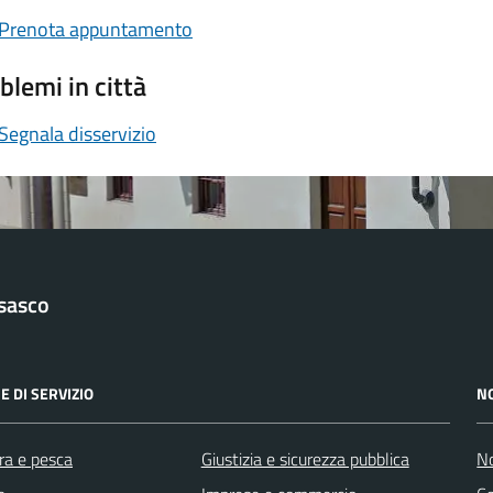
Prenota appuntamento
blemi in città
Segnala disservizio
sasco
E DI SERVIZIO
N
ra e pesca
Giustizia e sicurezza pubblica
No