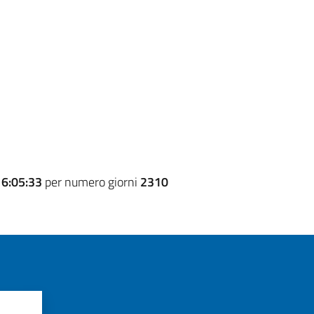
16:05:33
per numero giorni
2310