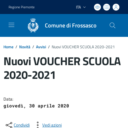
ITA
Regione Piemonte
Lingua attiva:
Comune di Frossasco
Home
/
Novità
/
Avvisi
/
Nuovi VOUCHER SCUOLA 2020-2021
Nuovi VOUCHER SCUOLA
2020-2021
Dettagli del documento
Data:
giovedì, 30 aprile 2020
Condividi
Vedi azioni