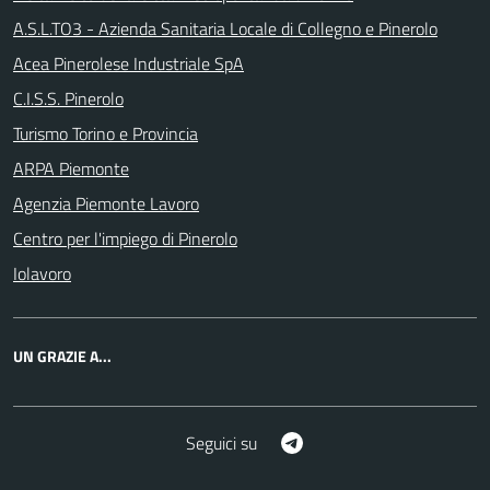
A.S.L.TO3 - Azienda Sanitaria Locale di Collegno e Pinerolo
Acea Pinerolese Industriale SpA
C.I.S.S. Pinerolo
Turismo Torino e Provincia
ARPA Piemonte
Agenzia Piemonte Lavoro
Centro per l'impiego di Pinerolo
Iolavoro
UN GRAZIE A...
Telegram
Seguici su