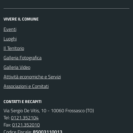
VIVERE IL COMUNE
Eventi
Luoghi
Il Territorio
Galleria Fotografica
Galleria Video
Attività economiche e Servizi
Associazioni e Comitati
CONTATTI E RECAPITI
Via Sergio De Vitis, 10 - 10060 Frossasco (TO)
Tel:
0121.352104
Fax:
0121.352010
Codice Fiscale:
85003110013