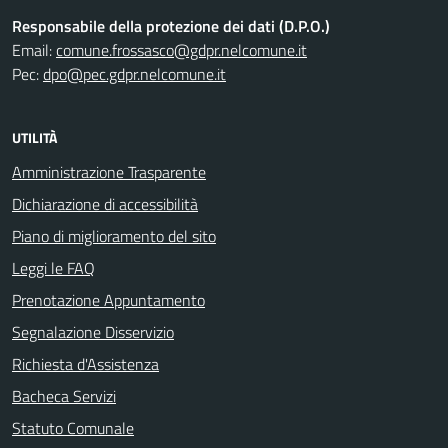
Responsabile della protezione dei dati (D.P.O.)
Email:
comune.frossasco@gdpr.nelcomune.it
Pec:
dpo@pec.gdpr.nelcomune.it
UTILITÀ
Amministrazione Trasparente
Dichiarazione di accessibilità
Piano di miglioramento del sito
Leggi le FAQ
Prenotazione Appuntamento
Segnalazione Disservizio
Richiesta d'Assistenza
Bacheca Servizi
Statuto Comunale