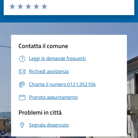
Valuta da 1 a 5 stelle la pagina
Valuta 1 stelle su 5
Valuta 2 stelle su 5
Valuta 3 stelle su 5
Valuta 4 stelle su 5
Valuta 5 stelle su 5
Contatta il comune
Leggi le domande frequenti
Richiedi assistenza
Chiama il numero 0121.352104
Prenota appuntamento
Problemi in città
Segnala disservizio