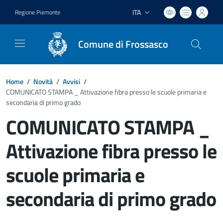
ITA
Regione Piemonte
Lingua attiva:
Comune di Frossasco
Home
/
Novità
/
Avvisi
/
COMUNICATO STAMPA _ Attivazione fibra presso le scuole primaria e
secondaria di primo grado
COMUNICATO STAMPA _
Attivazione fibra presso le
scuole primaria e
secondaria di primo grado