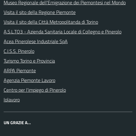
Museo Regionale dell'Emigrazione dei Piemontesi nel Mondo
Visita il sito della Regione Piemonte
Visita il sito della Città Metropolitanda di Torino
A.S.L.TO3 - Azienda Sanitaria Locale di Collegno e Pinerolo
Acea Pinerolese Industriale SpA
C.I.S.S. Pinerolo
Turismo Torino e Provincia
ARPA Piemonte
Agenzia Piemonte Lavoro
Centro per l'impiego di Pinerolo
Iolavoro
UN GRAZIE A...