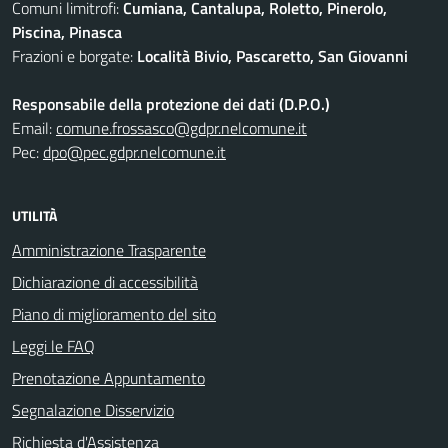
Comuni limitrofi:
Cumiana, Cantalupa, Roletto, Pinerolo,
Piscina, Pinasca
Frazioni e borgate:
Località Bivio, Pascaretto, San Giovanni
Responsabile della protezione dei dati (D.P.O.)
Email:
comune.frossasco@gdpr.nelcomune.it
Pec:
dpo@pec.gdpr.nelcomune.it
UTILITÀ
Amministrazione Trasparente
Dichiarazione di accessibilità
Piano di miglioramento del sito
Leggi le FAQ
Prenotazione Appuntamento
Segnalazione Disservizio
Richiesta d'Assistenza