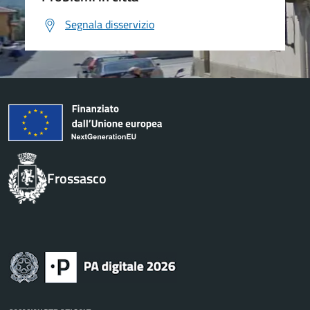
Segnala disservizio
Frossasco