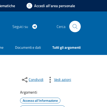
Tematiche
Accedi all'area personale
Telegram
Seguici su
Cerca
one
Documenti e dati
Tutti gli argomenti
Condividi
Vedi azioni
Argomenti
Accesso all'informazione