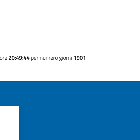
 ore
20:49:44
per numero giorni
1901