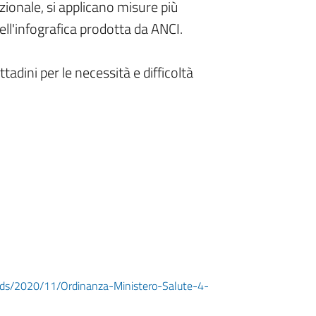
azionale, si applicano misure più
nell'infografica prodotta da ANCI.
tadini per le necessità e difficoltà
ads/2020/11/Ordinanza-Ministero-Salute-4-