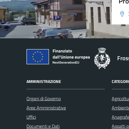
Pro
Fros
AMMINISTRAZIONE
CATEGORI
Organi di Governo
Agricoltu
Aree Amministrative
Ambient
Uffici
Anagrafe 
Documenti e Dati
Appalti p