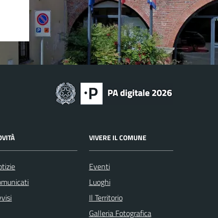
OVITÀ
VIVERE IL COMUNE
tizie
Eventi
omunicati
Luoghi
visi
Il Territorio
Galleria Fotografica