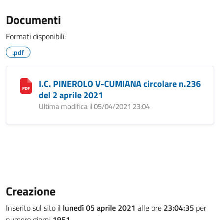
Documenti
Formati disponibili:
.pdf
I.C. PINEROLO V-CUMIANA circolare n.236
del 2 aprile 2021
Ultima modifica il 05/04/2021 23:04
Creazione
Inserito sul sito il
lunedì 05 aprile 2021
alle ore
23:04:35
per
numero giorni
1951