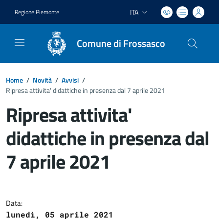
ITA
Regione Piemonte
Lingua attiva:
Comune di Frossasco
Home
/
Novità
/
Avvisi
/
Ripresa attivita' didattiche in presenza dal 7 aprile 2021
Ripresa attivita'
didattiche in presenza dal
7 aprile 2021
Dettagli del documento
Data:
lunedì, 05 aprile 2021