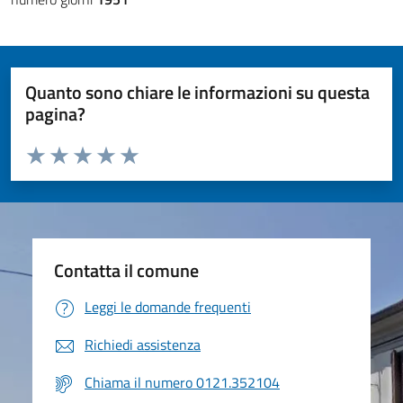
Quanto sono chiare le informazioni su questa
pagina?
Valuta da 1 a 5 stelle la pagina
Valuta 1 stelle su 5
Valuta 2 stelle su 5
Valuta 3 stelle su 5
Valuta 4 stelle su 5
Valuta 5 stelle su 5
Contatta il comune
Leggi le domande frequenti
Richiedi assistenza
Chiama il numero 0121.352104