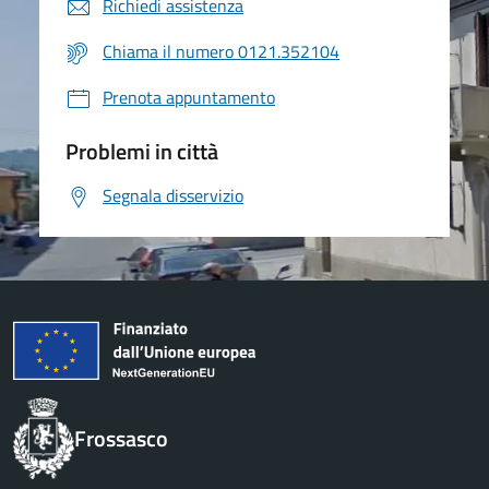
Richiedi assistenza
Chiama il numero 0121.352104
Prenota appuntamento
Problemi in città
Segnala disservizio
Frossasco