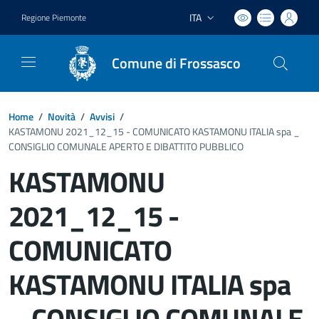
ITA
Regione Piemonte
Lingua attiva:
Comune di Frossasco
Home
/
Novità
/
Avvisi
/
KASTAMONU 2021_12_15 - COMUNICATO KASTAMONU ITALIA spa _
CONSIGLIO COMUNALE APERTO E DIBATTITO PUBBLICO
KASTAMONU
2021_12_15 -
COMUNICATO
KASTAMONU ITALIA spa
_ CONSIGLIO COMUNALE