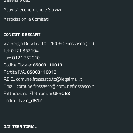
Galleria Video
Attività economiche e Servizi
Associazioni e Comitati
CONTATTI E RECAPITI
Via Sergio De Vitis, 10 - 10060 Frossasco (TO)
Tel:
0121.352104
Fax:
0121.352010
Codice Fiscale:
85003110013
Partita IVA:
85003110013
P.E.C.:
comune.frossasco.to@legalmail.it
Email:
comune.frossasco@comunefrossasco.it
Fatturazione Elettronica:
UFRO68
Codice IPA:
c_d812
DATI TERRITORIALI