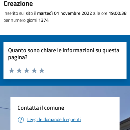
Creazione
Inserito sul sito il
martedì 01 novembre 2022
alle ore
19:00:38
per numero giorni
1374
Quanto sono chiare le informazioni su questa
pagina?
Valuta da 1 a 5 stelle la pagina
Valuta 1 stelle su 5
Valuta 2 stelle su 5
Valuta 3 stelle su 5
Valuta 4 stelle su 5
Valuta 5 stelle su 5
Contatta il comune
Leggi le domande frequenti