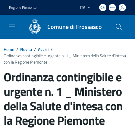
ITA
Regione Piemonte
Lingua attiva:
Comune di Frossasco
Home
/
Novità
/
Avvisi
/
Ordinanza contingibile e urgente n. 1 _ Ministero della Salute d'intesa
con la Regione Piemonte
Ordinanza contingibile e
urgente n. 1 _ Ministero
della Salute d'intesa con
la Regione Piemonte