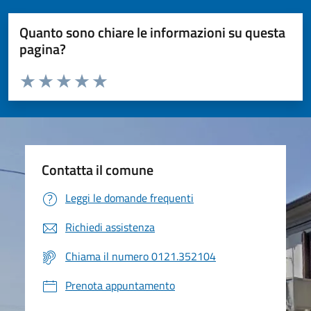
Quanto sono chiare le informazioni su questa
pagina?
Valuta da 1 a 5 stelle la pagina
Valuta 1 stelle su 5
Valuta 2 stelle su 5
Valuta 3 stelle su 5
Valuta 4 stelle su 5
Valuta 5 stelle su 5
Contatta il comune
Leggi le domande frequenti
Richiedi assistenza
Chiama il numero 0121.352104
Prenota appuntamento