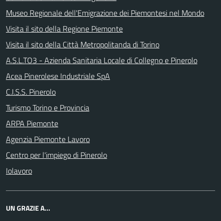
Museo Regionale dell'Emigrazione dei Piemontesi nel Mondo
Visita il sito della Regione Piemonte
Visita il sito della Città Metropolitanda di Torino
A.S.L.TO3 - Azienda Sanitaria Locale di Collegno e Pinerolo
Acea Pinerolese Industriale SpA
C.I.S.S. Pinerolo
Turismo Torino e Provincia
ARPA Piemonte
Agenzia Piemonte Lavoro
Centro per l'impiego di Pinerolo
Iolavoro
UN GRAZIE A...