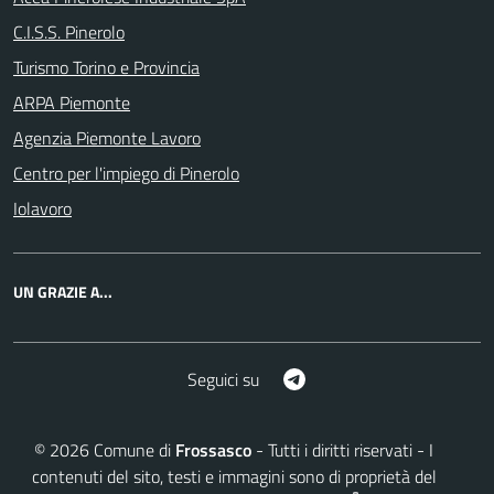
C.I.S.S. Pinerolo
Turismo Torino e Provincia
ARPA Piemonte
Agenzia Piemonte Lavoro
Centro per l'impiego di Pinerolo
Iolavoro
UN GRAZIE A...
Telegram
Seguici su
©
2026
Comune di
Frossasco
- Tutti i diritti riservati - I
contenuti del sito, testi e immagini sono di proprietà del