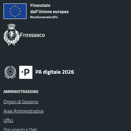
Frossasco
AMMINISTRAZIONE
Organi di Governo
Aree Amministrative
Uffici
Documenti e Dati