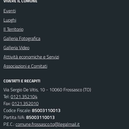
VIVERE IL COMUNE
Eventi
Luoghi
Il Territorio
Galleria Fotografica
Galleria Video
Attività economiche e Servizi
Associazioni e Comitati
CONTATTI E RECAPITI
Via Sergio De Vitis, 10 - 10060 Frossasco (TO)
Tel:
0121.352104
Fax:
0121.352010
Codice Fiscale:
85003110013
Partita IVA:
85003110013
P.E.C.:
comune.frossasco.to@legalmail.it