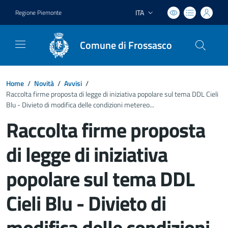
ITA
Regione Piemonte
Lingua attiva:
Comune di Frossasco
Home
/
Novità
/
Avvisi
/
Raccolta firme proposta di legge di iniziativa popolare sul tema DDL Cieli
Blu - Divieto di modifica delle condizioni metereo...
Raccolta firme proposta
di legge di iniziativa
popolare sul tema DDL
Cieli Blu - Divieto di
modifica delle condizioni