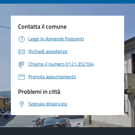
Contatta il comune
Leggi le domande frequenti
Richiedi assistenza
Chiama il numero 0121.352104
Prenota appuntamento
Problemi in città
Segnala disservizio