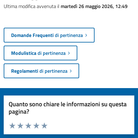
Ultima modifica avvenuta il
martedì 26 maggio 2026, 12:49
Domande Frequenti
di pertinenza
Modulistica
di pertinenza
Regolamenti
di pertinenza
Quanto sono chiare le informazioni su questa
pagina?
Valuta da 1 a 5 stelle la pagina
Valuta 1 stelle su 5
Valuta 2 stelle su 5
Valuta 3 stelle su 5
Valuta 4 stelle su 5
Valuta 5 stelle su 5