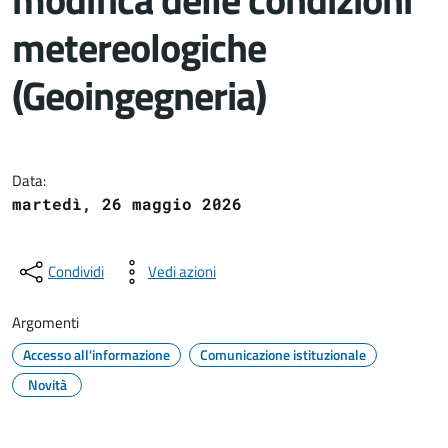
metereologiche
(Geoingegneria)
Dettagli del documento
Data:
martedì, 26 maggio 2026
Condividi
Vedi azioni
Argomenti
Accesso all'informazione
Comunicazione istituzionale
Novità