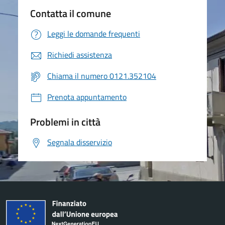
Contatta il comune
Leggi le domande frequenti
Richiedi assistenza
Chiama il numero 0121.352104
Prenota appuntamento
Problemi in città
Segnala disservizio