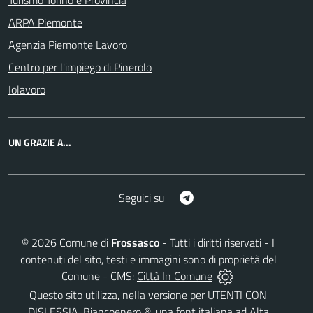
Turismo Torino e Provincia
ARPA Piemonte
Agenzia Piemonte Lavoro
Centro per l'impiego di Pinerolo
Iolavoro
UN GRAZIE A...
Telegram
Seguici su
©
2026
Comune di
Frossasco
- Tutti i diritti riservati - I
contenuti del sito, testi e immagini sono di proprietà del
Comune - CMS:
Città In Comune
Questo sito utilizza, nella versione per UTENTI CON
DISLESSIA,
Biancoenero ®
, una font italiana ad Alta