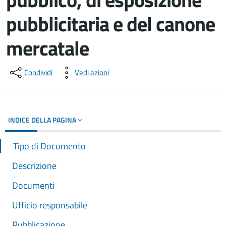
pubblicitaria e del canone
mercatale
Dettagli del documento
Condividi
Vedi azioni
INDICE DELLA PAGINA
Tipo di Documento
Descrizione
Documenti
Ufficio responsabile
Pubblicazione