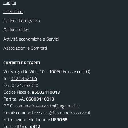
Luoghi
Il Territorio
Galleria Fotografica
Galleria Video
Attività economiche e Servizi
Associazioni e Comitati
CONTATTI E RECAPITI
Via Sergio De Vitis, 10 - 10060 Frossasco (TO)
Tel:
0121.352104
Fax:
0121.352010
Codice Fiscale:
85003110013
Partita IVA:
85003110013
P.E.C.:
comune.frossasco.to@legalmail.it
Email:
comune.frossasco@comunefrossasco.it
Fatturazione Elettronica:
UFRO68
Codice IPA:
c_d812