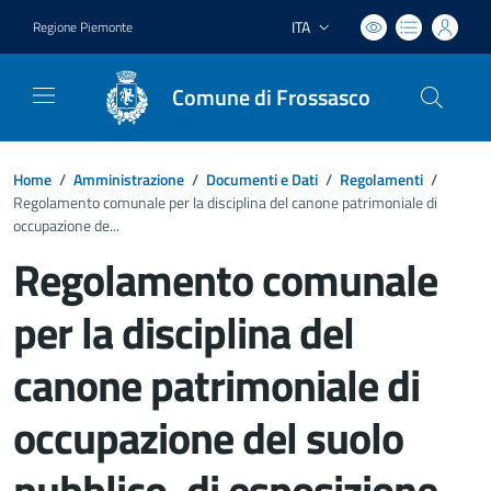
ITA
Regione Piemonte
Lingua attiva:
Comune di Frossasco
Home
/
Amministrazione
/
Documenti e Dati
/
Regolamenti
/
Regolamento comunale per la disciplina del canone patrimoniale di
occupazione de...
Regolamento comunale
per la disciplina del
canone patrimoniale di
occupazione del suolo
pubblico, di esposizione