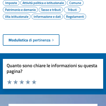
Imposte
Attività politica e istituzionale
Comune
Patrimonio e demanio
Tasse e tributi
Tributi
Vita istituzionale
Informazione e dati
Regolamenti
Modulistica
di pertinenza
Quanto sono chiare le informazioni su questa
pagina?
Valuta da 1 a 5 stelle la pagina
Valuta 1 stelle su 5
Valuta 2 stelle su 5
Valuta 3 stelle su 5
Valuta 4 stelle su 5
Valuta 5 stelle su 5