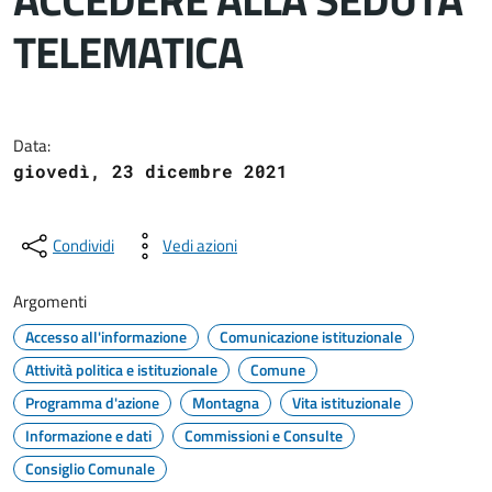
TELEMATICA
Dettagli del documento
Data:
giovedì, 23 dicembre 2021
Condividi
Vedi azioni
Argomenti
Accesso all'informazione
Comunicazione istituzionale
Attività politica e istituzionale
Comune
Programma d'azione
Montagna
Vita istituzionale
Informazione e dati
Commissioni e Consulte
Consiglio Comunale