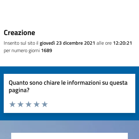
Creazione
Inserito sul sito il
giovedì 23 dicembre 2021
alle ore
12:20:21
per numero giorni
1689
Quanto sono chiare le informazioni su questa
pagina?
Valuta da 1 a 5 stelle la pagina
Valuta 1 stelle su 5
Valuta 2 stelle su 5
Valuta 3 stelle su 5
Valuta 4 stelle su 5
Valuta 5 stelle su 5