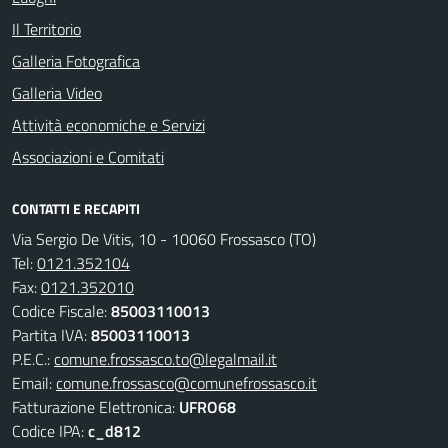
Il Territorio
Galleria Fotografica
Galleria Video
Attività economiche e Servizi
Associazioni e Comitati
CONTATTI E RECAPITI
Via Sergio De Vitis, 10 - 10060 Frossasco (TO)
Tel:
0121.352104
Fax:
0121.352010
Codice Fiscale:
85003110013
Partita IVA:
85003110013
P.E.C.:
comune.frossasco.to@legalmail.it
Email:
comune.frossasco@comunefrossasco.it
Fatturazione Elettronica:
UFRO68
Codice IPA:
c_d812