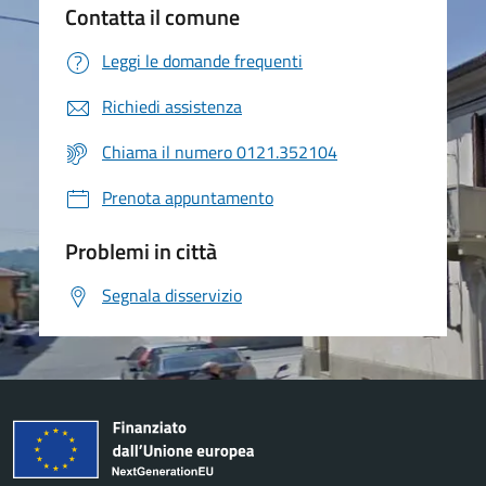
Contatta il comune
Leggi le domande frequenti
Richiedi assistenza
Chiama il numero 0121.352104
Prenota appuntamento
Problemi in città
Segnala disservizio