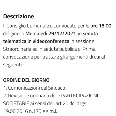
Descrizione
Il Consiglio Comunale è convocato per le
ore 18:00
del giorno
Mercoledì 29/12/2021
, in
seduta
telematica
in videoconferenza
in sessione
Straordinaria ed in seduta pubblica di Prima
convocazione per trattare gli argomenti di cui al
seguente:
ORDINE DEL GIORNO
1. Comunicazioni del Sindaco.
2. Revisione ordinaria delle PARTECIPAZIONI
SOCIETARIE ai sensi dell'art.20 del d.lgs.
19.08.2016 n.175 e s.m.i.