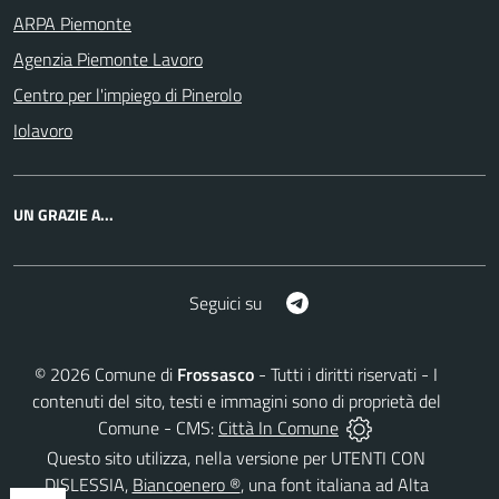
ARPA Piemonte
Agenzia Piemonte Lavoro
Centro per l'impiego di Pinerolo
Iolavoro
UN GRAZIE A...
Telegram
Seguici su
©
2026
Comune di
Frossasco
- Tutti i diritti riservati - I
contenuti del sito, testi e immagini sono di proprietà del
Comune - CMS:
Città In Comune
Questo sito utilizza, nella versione per UTENTI CON
DISLESSIA,
Biancoenero ®
, una font italiana ad Alta