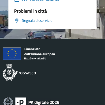
Problemi in città
Segnala disservizio
Frossasco