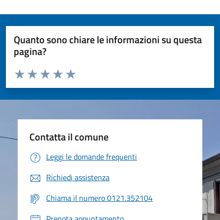
Quanto sono chiare le informazioni su questa
pagina?
Valuta da 1 a 5 stelle la pagina
Valuta 1 stelle su 5
Valuta 2 stelle su 5
Valuta 3 stelle su 5
Valuta 4 stelle su 5
Valuta 5 stelle su 5
Contatta il comune
Leggi le domande frequenti
Richiedi assistenza
Chiama il numero 0121.352104
Prenota appuntamento