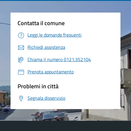
Contatta il comune
Leggi le domande frequenti
Richiedi assistenza
Chiama il numero 0121.352104
Prenota appuntamento
Problemi in città
Segnala disservizio