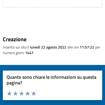
Creazione
Inserito sul sito il
lunedì 22 agosto 2022
alle ore
11:57:22
per
numero giorni
1447
Quanto sono chiare le informazioni su questa
pagina?
Valuta da 1 a 5 stelle la pagina
Valuta 1 stelle su 5
Valuta 2 stelle su 5
Valuta 3 stelle su 5
Valuta 4 stelle su 5
Valuta 5 stelle su 5