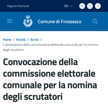
ITA
Regione Piemonte
Lingua attiva:
Comune di Frossasco
Home
/
Novità
/
Avvisi
/
Convocazione della commissione elettorale comunale per la nomina
degli scrutatori
Convocazione della
commissione elettorale
comunale per la nomina
degli scrutatori