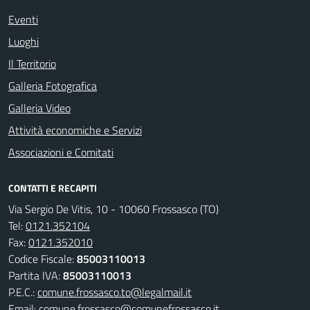
Eventi
Luoghi
Il Territorio
Galleria Fotografica
Galleria Video
Attività economiche e Servizi
Associazioni e Comitati
CONTATTI E RECAPITI
Via Sergio De Vitis, 10 - 10060 Frossasco (TO)
Tel:
0121.352104
Fax:
0121.352010
Codice Fiscale:
85003110013
Partita IVA:
85003110013
P.E.C.:
comune.frossasco.to@legalmail.it
Email:
comune.frossasco@comunefrossasco.it