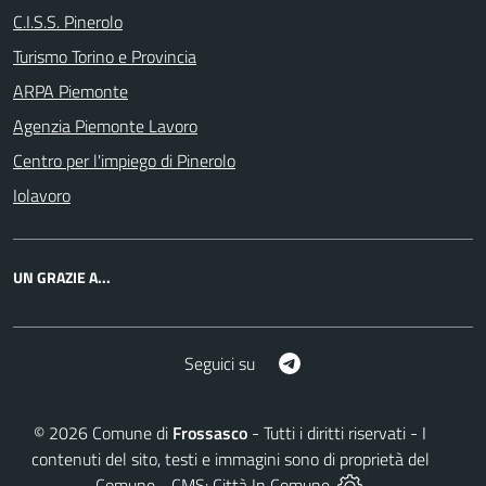
C.I.S.S. Pinerolo
Turismo Torino e Provincia
ARPA Piemonte
Agenzia Piemonte Lavoro
Centro per l'impiego di Pinerolo
Iolavoro
UN GRAZIE A...
Telegram
Seguici su
©
2026
Comune di
Frossasco
- Tutti i diritti riservati - I
contenuti del sito, testi e immagini sono di proprietà del
Comune - CMS:
Città In Comune